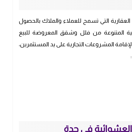
لعقارية التي تسمح للعملاء والملاك بالحصول
ة المتنوعة من فلل وشقق المعروضة للبيع
حة لإقامة المشروعات التجارية على يد المستثمرين،
العشوائية في جدة