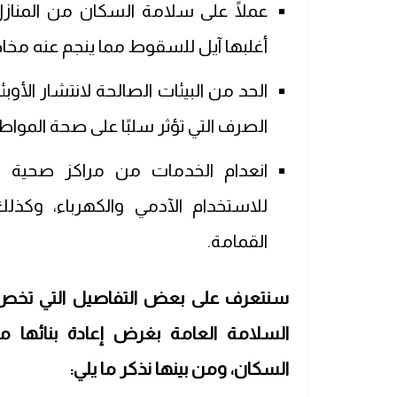
عملًا على سلامة السكان من المنازل
أغلبها آيل للسقوط مما ينجم عنه مخاط
الحد من البيئات الصالحة لانتشار الأوب
الصرف التي تؤثر سلبًا على صحة الموا
انعدام الخدمات من مراكز صحية وم
للاستخدام الآدمي والكهرباء، وكذ
القمامة.
سنتعرف على بعض التفاصيل التي تخص الأ
السلامة العامة بغرض إعادة بنائها 
السكان، ومن بينها نذكر ما يلي: