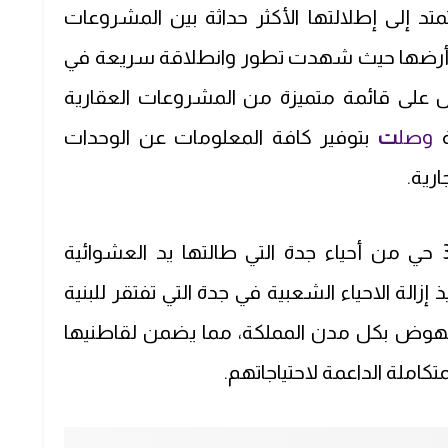
د إلى إطلالتها الأكثر حداثة بين المشروعات
لى أرضها حيث شهدت تطور وانطلاقة سريعة في
ل على قائمة متميزة من المشروعات العقارية
ة
وصل
ت
بتوفير كافة المعلومات عن الوحدات
رية.
وعزمت الحكومة على إعادة تخطيط 34 حي من أحياء جدة التي طالتها يد العشوائية
زالة الاحياء الشعبية في جدة التي تفتقر للبنية
ية الحديثة التي تكفلها رؤية 2030 للنهوض بكل مدن المملكة، مما يضمن لقاطنيها
كاملة الداعمة لاحتياجاتهم.