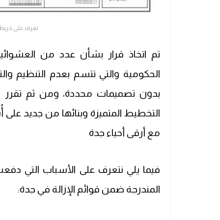
تعرف على خريطة 
تم اتخاذ قرار بشأن عدد من العشوائي
الحكومية والتي تتسم بعدم التنظيم وال
بدون تصميمات محددة، ومن ثم تقرر إزا
التخطيط المتميزة وبنائها من جديد عل
مع أرقى أحياء جدة
فيما يلي نتعرف على الأسباب التي دفعت
المندرجة ضمن قوائم الإزالة في جدة: