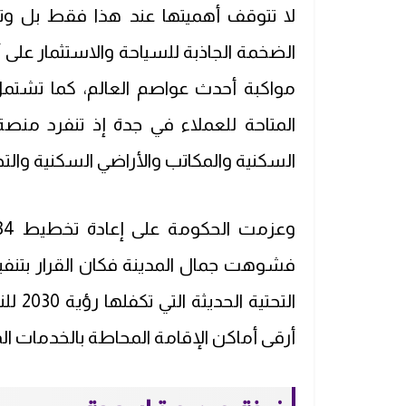
لا تتوقف أهميتها عند هذا فقط بل وتمت
الضخمة الجاذبة للسياحة والاستثمار ع
مواكبة أحدث عواصم العالم، كما تشتم
المتاحة للعملاء في جدة إذ تنفرد منص
السكنية والمكاتب والأراضي السكنية والتجا
فشوهت جمال المدينة فكان القرار بتنفيذ إ
التحت
أرقى أماكن الإقامة المحاطة بالخدمات المت