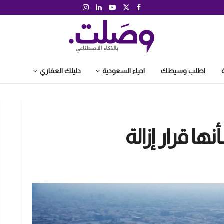
اطلب وسيطك
احياء السعودية
دليلك العقاري
ا قرار إزالة