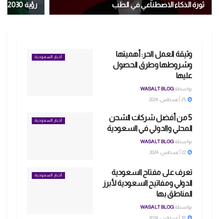
ثورة الذكاء الاصطناعي في الطب
رؤية 2030
وثيقة العمل الحر: أهميتها
أخبار السعودية
وشروطها وطرق الحصول
عليها
بواسطة
WASALT BLOG
25 أغسطس، 2024
5 من أفضل شركات الشحن
أخبار السعودية
المحلي والدولي في السعودية
بواسطة
WASALT BLOG
22 أغسطس، 2024
تعرف على مفتاح السعودية
أخبار السعودية
الدولي ومفاتيح السعودية لأبرز
المناطق بها
بواسطة
WASALT BLOG
18 أغسطس، 2024