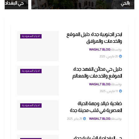
بالحي
حي البغدادية 
ابحر الجنوبية جدة: دليل الموقع
احياء السعودية
والخدمات والمرافق
بواسطة
WASALT BLOG
20 مارس، 2025
دليل حي مدائن الفهد جدة:
احياء السعودية
الموقع والخدمات والمعالم
بواسطة
WASALT BLOG
11 مارس، 2025
ضاحية خيالا: وجهة الحياة
احياء السعودية
العصرية في قلب مدينة جدة
بواسطة
WASALT BLOG
29 يناير، 2025
حي البغدادية الشرقية جدة: