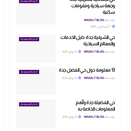
احياء السعودية
وجهة سياحية ومقومات
سكنية
بواسطة
WASALT BLOG
1 أغسطس، 2024
حي الشرفية جدة: دليل الخدمات
احياء السعودية
والمعالم السياحية
بواسطة
WASALT BLOG
31 يوليو، 2024
13 معلومة حول حي الفضل جدة
احياء السعودية
بواسطة
WASALT BLOG
25 يوليو، 2024
حي الفضيلة جدة وأهم
احياء السعودية
المعلومات الخاصة به
بواسطة
WASALT BLOG
23 يوليو، 2024