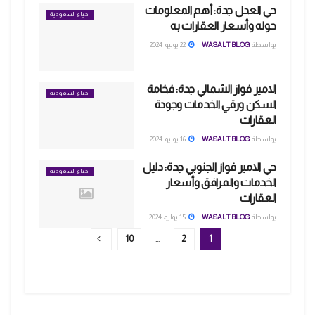
حي العدل جدة: أهم المعلومات
احياء السعودية
حوله وأسعار العقارات به
بواسطة
WASALT BLOG
22 يوليو، 2024
الامير فواز الشمالي جدة: فخامة
احياء السعودية
السكن ورقي الخدمات وجودة
العقارات
بواسطة
WASALT BLOG
16 يوليو، 2024
حي الامير فواز الجنوبي جدة: دليل
احياء السعودية
الخدمات والمرافق وأسعار
العقارات
بواسطة
WASALT BLOG
15 يوليو، 2024
10
…
2
1