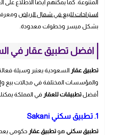
المتنوعة. كما يمكنهم أيضًا الاطلاع على ال
استراحات للبيع في شمال الرياض
ومعرفة 
بشكل ميسر وخطوات معدودة.
افضل تطبيق عقار في ال
تطبيق عقار
السعودية يعتبر وسيلة فعالة 
والمؤسسات المختلفة في مجالات بيع وإيج
أفضل
تطبيقات للعقار
في المملكة يمكنك 
1. تطبيق سكني Sakani
تطبيق سكني
هو
تطبيق عقار
حكومي يعد