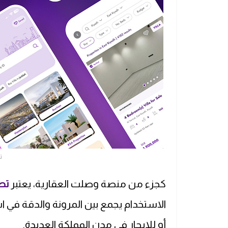
ت
كجزء من منصة وصلت العقارية، يعتبر
تط
الاستخدام يجمع بين المرونة والدقة في اس
أو للإيجار في مدن المملكة العديدة.