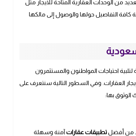
عديد من الوحدات العقارية المتاحة للايجار مثل
كافة التفاصيل حولها والوصول إلى مالكها
سعودية
لتلبية احتياجات المواطنون والمستثمرون
ار العقارات. وفي السطور التالية سنتعرف على
الوثوق بها:
 من أفضل
تطبيقات عقارات
آمنة وسهلة