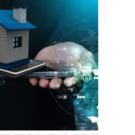
افضل تطبيق عقار في السعودية للبحث عن المساكن والعقارات التجارية