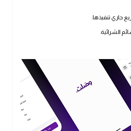
ع جاري تنفيذها.
ئم الشرائية.