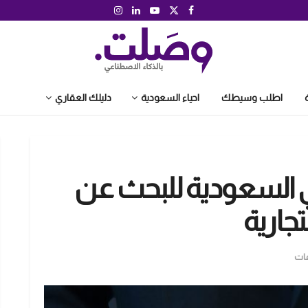
اطلب وسيطك
احياء السعودية
دليلك العقاري
 السعودية للبحث عن
جارية
ات