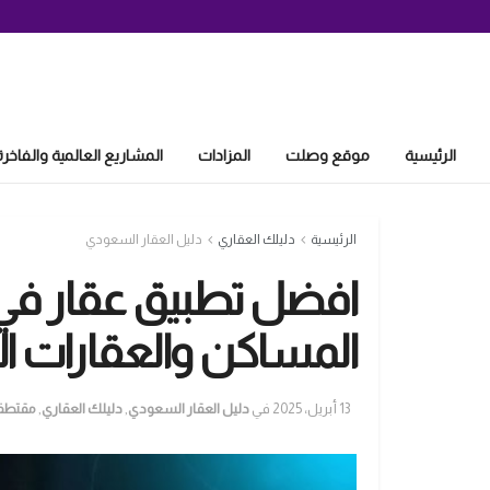
الرئيسية
موقع وصلت
المزادات
المشاريع العالمية والفاخرة
الرئيسية
دليلك العقاري
دليل العقار السعودي
افضل تطبيق عقار في
المساكن والعقارات الت
13 أبريل، 2025
في
دليل العقار السعودي
,
دليلك العقاري
,
مقتطف