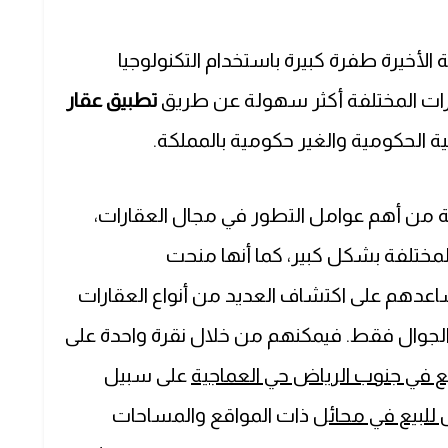
أخيرة طفرة كبيرة باستخدام التكنولوجيا
رات المختلفة أكثر سهولة عن طريق
تطبيق عقار
ة الحكومية والغير حكومية بالمملكة.
ة من أهم عوامل التطور في مجال العقارات،
لمختلفة بشكل كبير، كما أنها منحت
هم على اكتشاف العديد من أنواع العقارات
 الجوال فقط. فيمكنهم من خلال نقرة واحدة على
 في جنوب الرياض حي العماجية
على سبيل
 للبيع في محائل
ذات المواقع والمساحات