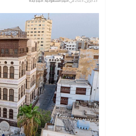
23 أبريل، 2025
في
احياء السعودية
,
احياء جدة