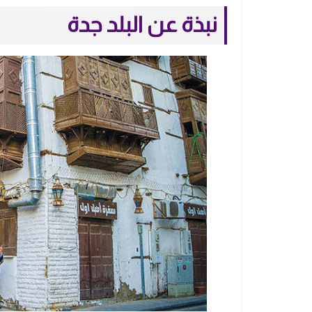
نبذة عن البلد جدة