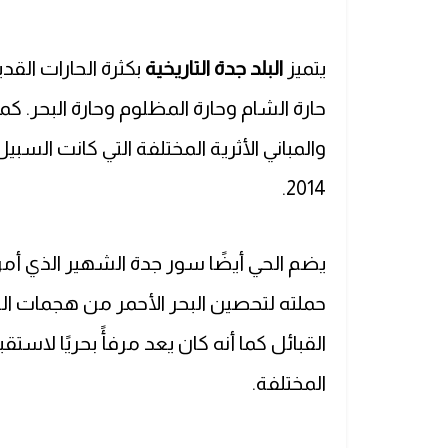
يتميز
البلد جدة التاريخية
بكثرة الحارات القديم
حارة الشام وحارة المظلوم وحارة البحر. 
والمباني الأثرية المختلفة التي كانت السب
2014.
يضم الحي أيضًا سور جدة الشهير الذي أمر ب
حملته لتحصين البحر الأحمر من هجمات الب
القبائل كما أنه كان يعد مرفأً بحريًا لاست
المختلفة.