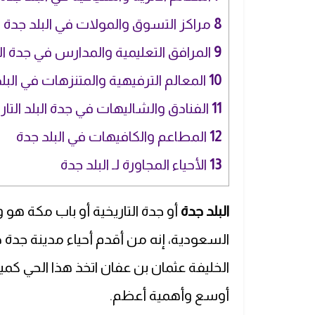
8
مراكز التسوق والمولات في البلد جدة ال
9
المرافق التعليمية والمدارس في جدة الب
10
المعالم الترفيهية والمتنزهات في البل
11
الفنادق والشاليهات في جدة البلد التار
12
المطاعم والكافيهات في البلد جدة
13
الأحياء المجاورة لـ البلد جدة
البلد جدة
أو جدة التاريخية أو باب مكة هو 
السعودية، إنه من أقدم أحياء مدينة جدة 
الخليفة عثمان بن عفان اتخذ هذا الحي ك
أوسع وأهمية أعظم.