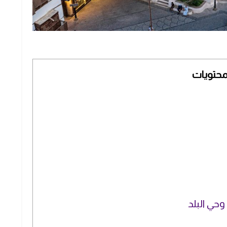
محتويات
وحي البلد