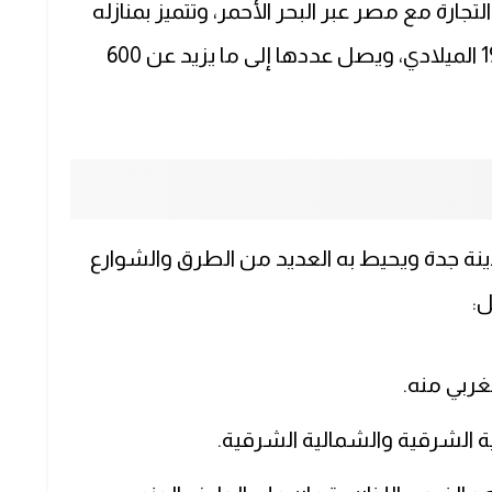
التجارة مع مصر عبر البحر الأحمر، وتتميز بمنازله
بكونها خشبية يعود تاريخها إلى القرن الـ 19 الميلادي، ويصل عددها إلى ما يزيد عن 600
ة جدة ويحيط به العديد من الطرق والشوارع
ل:
غربي منه.
ة الشرقية والشمالية الشرقية.