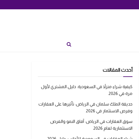
أحدث المقالات
كيفية شراء منزلاً في السعودية: دليل المشتري لأول
مرة في 2026
حديقة الملك سلمان في الرياض: تأثيرها على العقارات
وفرص الاستثمار في 2026
سوق العقارات في الرياض: آفاق النمو والفرص
الاستثمارية لعام 2026
شراء العقارات في السعودية للأجانب: دليل 2026