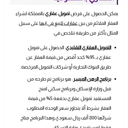
يمكن الحصول على قرض
تمويل عقاري
بالمملكة لشراء
العقار الملائم من بين
عقارات للبيع في ابها
على سبيل
المثال بأكثر من طريقة تتلخص في:
التمويل العقاري التقليدي
: الحصول على تمويل
عقاري بـ 95% كحد أقصى من قيمة العقار عن
طريق البنوك التجارية أو شركات التمويل المرخصة.
برنامج الرهن الميسر
: هو برنامج تم طرحه من
قبل وزارة الإسكان وبرنامج سكني لمنح
المستفيد تمويل عقاري بدفعة 5% من قيمة
العقار بشرط ألا يتجاوز سعر الوحدة المطلوب
شرائها 800 ألف ريال سعودي وهذا البرنامج متاح
فقط لمستفيدي وزارة الإسكان.