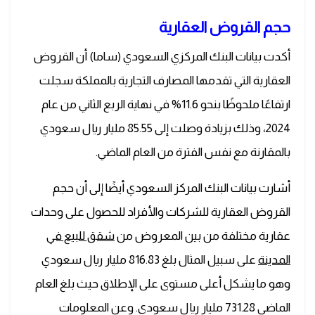
حجم القروض العقارية
أكدت بيانات البنك المركزي السعودي (ساما) أن القروض
العقارية التي تقدمها المصارف التجارية بالمملكة سجلت
ارتفاعًا ملحوظًا بنحو 11.6% في نهاية الربع الثاني من عام
2024، وذلك بزيادة وصلت إلى 85.55 مليار ريال سعودي
بالمقارنة مع نفس الفترة من العام الماضي.
أشارت بيانات البنك المركز السعودي أيضًا إلى أن حجم
القروض العقارية للشركات والأفراد للحصول على وحدات
عقارية مختلفة من بين المعروض من
شقق للبيع في
المدينة
على سبيل المثال بلغ 816.83 مليار ريال سعودي
وهو ما يشكل أعلى مستوى على الإطلاق حيث بلغ العام
الماضي 731.28 مليار ريال سعودي. وعن المعلومات