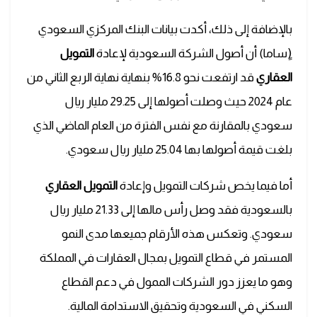
بالإضافة إلى ذلك، أكدت بيانات البنك المركزي السعودي
(ٍساما) أن أصول الشركة السعودية لإعادة
التمويل
العقاري
قد ارتفعت نحو 16.8% بنهاية نهاية الربع الثاني من
عام 2024 حيث وصلت أصولها إلى 29.25 مليار ريال
سعودي بالمقارنة مع نفس الفترة من العام الماضي الذي
بلغت قيمة أصولها بها 25.04 مليار ريال سعودي.
أما فيما يخص شركات التمويل وإعادة
التمويل العقاري
بالسعودية فقد وصل رأس مالها إلى 21.33 مليار ريال
سعودي. وتعكس هذه الأرقام جميعها مدى النمو
المستمر في قطاع التمويل بمجال العقارات في المملكة
وهو ما يعزز دور الشركات الممول في دعم القطاع
السكني في السعودية وتحقيق الاستدامة المالية.