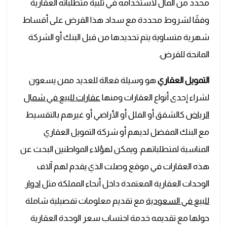
محدد من المال لاستخدامه في تلبية متطلباته العقارية
وفقًا لشروط محددة مع سداد هذا القرض على أقساط
شهرية متساوية يتم تحديدها من قبل البنك أو الشركة
المانحة للقرض.
التمويل العقاري
هو وسيلة فعالة للعديد ممن يسعون
لشراء إحدى أنواع العقارات ومنها
عقارات للبيع في شمال
الرياض
كالشقق أو الفلل أو الأراضي أو غيرهم بالتقسيط
مع البنك المفضل لديهم أو شركة التمويل العقاري
المناسبة لمتطلباتهم. ويمكن لهؤلاء المواطنين البحث عن
هذه العقارات في موقع وصلت الذي يقدم لهم آلاف
الوحدات العقارية المعتمدة داخل أنحاء المملكة مثل
ادوار
للبيع في السعودية
مع تقديم معلومات تفصيلية شاملة
حولها مع تقديمه خدمة احتساب سعر الوحدة العقارية