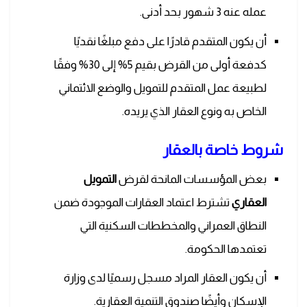
عمله عنه 3 شهور بحد أدنى.
أن يكون المتقدم قادرًا على دفع مبلغًا نقديًا
كدفعة أولى من القرض بقيم 5% إلى 30% وفقًا
لطبيعة عمل المتقدم للتمويل والوضع الائتماني
الخاص به ونوع العقار الذي يريده.
شروط خاصة بالعقار
بعض المؤسسات المانحة لقرض
التمويل
العقاري
تشترط اعتماد العقارات الموجودة ضمن
النطاق العمراني والمخططات السكنية التي
تعتمدها الحكومة.
أن يكون العقار المراد مسجل رسميًا لدى وزارة
الإسكان وأيضًا صندوق التنمية العقارية.