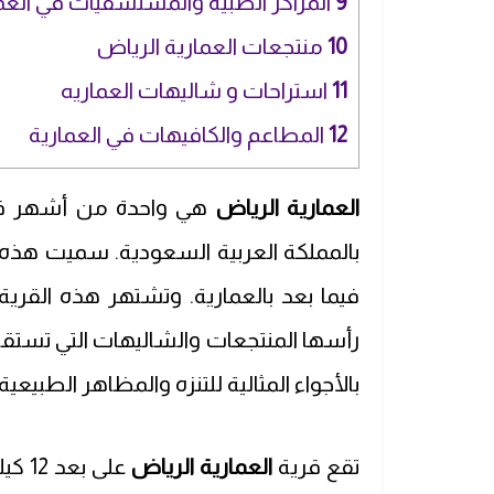
9
المراكز الطبية والمستشفيات في العم
10
منتجعات العمارية الرياض
11
استراحات و شاليهات العماريه
12
المطاعم والكافيهات في العمارية
العمارية الرياض
هي واحدة من أشهر قرى
بالمملكة العربية السعودية. سميت هذه ال
فيما بعد بالعمارية. وتشتهر هذه القرية 
رأسها المنتجعات والشاليهات التي تستقطب
بالأجواء المثالية للتنزه والمظاهر الطبيعية 
تقع قرية
العمارية الرياض
على 