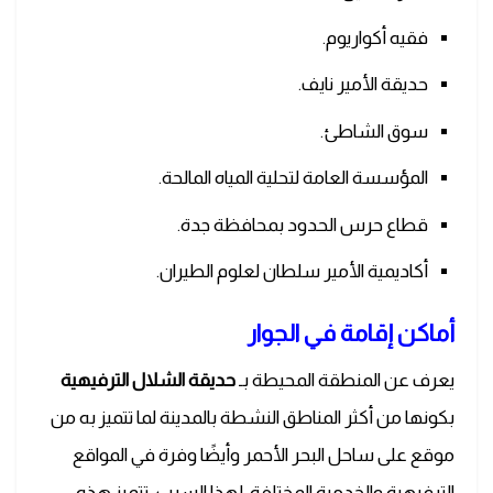
فقيه أكواريوم.
حديقة الأمير نايف.
سوق الشاطئ.
المؤسسة العامة لتحلية المياه المالحة.
قطاع حرس الحدود بمحافظة جدة.
أكاديمية الأمير سلطان لعلوم الطيران.
أماكن إقامة في الجوار
يعرف عن المنطقة المحيطة بـ
حديقة الشلال الترفيهية
بكونها من أكثر المناطق النشطة بالمدينة لما تتميز به من
موقع على ساحل البحر الأحمر وأيضًا وفرة في المواقع
الترفيهية والخدمية المختلفة. لهذا السبب، تتميز هذه