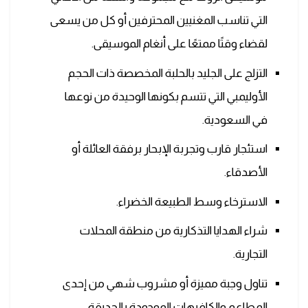
التي تناسب المغنيين المحترفين أو كل من يسعى
لقضاء وقتًا ممتعًا على أنغام الموسيقى.
التزلج على الجليد بالحلبة المخصصة ذات الحجم
الأوليمبي التي تتسم بكونها الوحيدة من نوعها
في السعودية.
استئجار قارب وتجربة الإبحار برفقة العائلة أو
الأصدقاء.
الاسترخاء وسط الطبيعة الخضراء.
شراء الهدايا التذكارية من منطقة المحلات
التجارية.
تناول وجبة مميزة أو مشروب شهي من إحدى
المطاعم والكافيهات الموجودة بالحديقة.