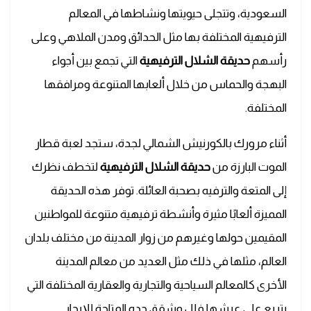
السعودية، وتتجلى حيويتها ونشاطها في المعالم
الترفيهية المختلفة بها مثل الحدائق ومدن الملاهي وعلى
رأسهم
حديقة الشلال الترفيهية
التي تجمع بين أجواء
البهجة والحماس من خلال ألعابها المتنوعة ومرافقها
المختلفة.
أثناء مرورك بالكورنيش الشمالي لجدة، ستجد لعبة قطار
الموت البارزة من
حديقة الشلال الترفيهية
لتخطف نظرك
إلى المتعة والترفيه بصحبة العائلة. توفر هذه الحديقة
المميزة ألعابًا مثيرة وأنشطة ترفيهية متنوعة للمواطنين
المقيمين حولها وغيرهم من زوار المدينة من مختلف بلدان
العالم، مثلها في ذلك مثل العديد من معالم المدينة
الأخرى كالمعالم السياحية والتجارية والعقارية المختلفة التي
يتربع على عرشها فلل و
شقق جده
المتاحة للإيجار