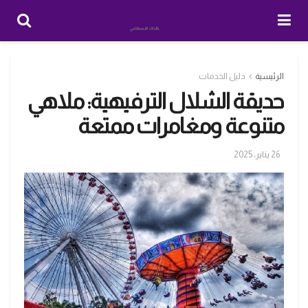
الرئيسية
دليل الخدمات
حديقة الشلال الترفيهية: ملاهي
متنوعة ومغامرات ممتعة
26 يناير، 2025