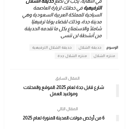
في النهاية، يجب أن تضع
حديقة الشلال
الترفيهية
في خطتك لزيارة العاصمة
السياحية للمملكة العربية السعودية وهي
مدينة جدة، وذلك لقضاء يومًا ترفيهيًا
شاملًا والاستمتاع بكل ما تقدمه الحديقة
من أنشطة لن تنسى.
الوسوم:
حديقة الشلال
حديقة الشلال الترفيهية
منتزه الشلال
منتزه الشلال جدة
المقال السابق
شارع قابل جدة لعام 2025: الموقع والمحلات
ومواعيد العمل
المقال التالي
6 من أرخص مولات المدينة المنورة لعام 2025