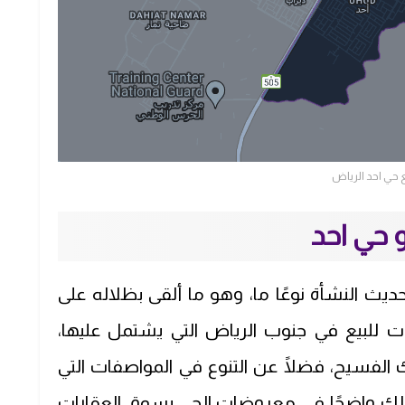
حي احد الرياض
 حي احد
حديث النشأة نوعًا ما، وهو ما ألقى بظلاله على
ت للبيع في جنوب الرياض التي يشتمل عليها،
 الفسيح، فضلًا عن التنوع في المواصفات التي
ذلك واضحًا في معروضات الحي بسوق العقارات