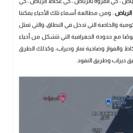
ياض ، حي المروة بالرياض ، حي عكاظ الرياض ، حي
الرياض
، ومن مطالعة أسماء تلك الأحياء يمكننا
ومية والخاصة التي تدخل في النطاق، والتي تمثل
صًا مع حدوده الجغرافية التي تتشكل من أحياء
 والفواز وضاحية نمار وديراب، وكذلك الطرق
ق ديراب وطريق النفود.