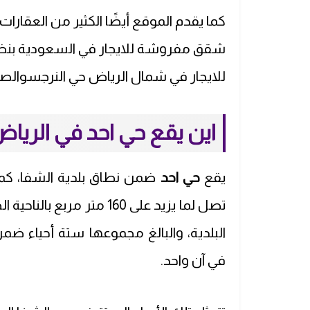
كما يقدم الموقع أيضًا الكثير من العقارات
شقق مفروشة للايجار في السعودية بنظام 
للايجار في شمال الرياض حي النرجسوالصف
اين يقع حي احد في الريا
يقع
حي احد
ضمن نطاق بلدية الشفا، كما 
تصل لما يزيد على 160 متر م
البلدية، والبالغ مجموعها ستة أحياء ض
في آن واحد.