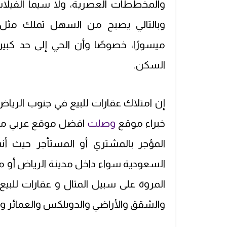
والمخططات العصرية، ولا سيما الفيلات و
وبالتالي يصبح من السهل تملك مثل ت
ميسورًا، خصوصًا وأن الحي إلى حد كبير
السكن.
إن امتلاك عقارات للبيع في جنوب الرياض
خبراء موقع
وصلت
افضل موقع عربي متخ
المؤجر بالمشتري أو المستأجر حيث أن
السعودية سواء داخل مدينة الرياض أو م
المروة على سبيل المثال و عقارات للبي
والشقق والأراضي والدوبلكس والعمائر وال