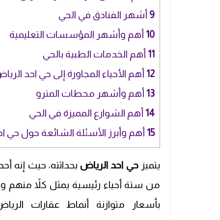
9
أشهر الفنادق في الحي
10
أهم وأشهر المؤسسات التعليمية
11
أهم الخدمات الطبية بالحي
12
أهم الأحياء المجاورة إلى حي احد الريا
13
أهم وأشهر محطات المترو
14
أهم الشوارع المميزة في الحي
15
أهم وأبرز الأسئلة الشائعة حول حي ا
يتميز
حي احد الرياض
بحداثته، حيث إنه أح
من ستة أحياء رئيسية يمثل كلاً منهم وا
بأسعار متوازنة أنماط عقارات الريا