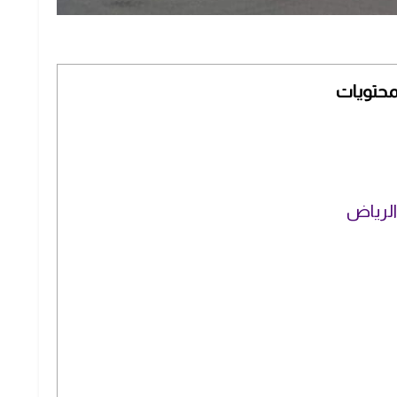
محتويات
لرياض