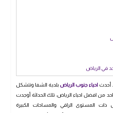
ض
حد في الرياض
د أحدث
احياء جنوب الرياض
بلدية الشفا وتتشكل
حد من افضل احياء الرياض، تلك الحداثة أوجدت
ض ذات المستوى الراقي والمساحات الكبيرة