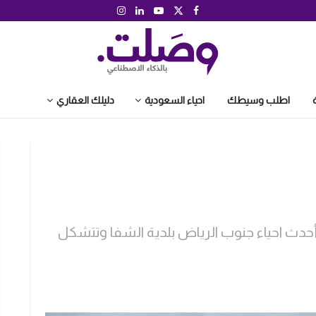
اطلب وسيطك
احياء السعودية
دليلك العقاري
د أحدث احياء جنوب الرياض بلدية الشفا وتتشكل