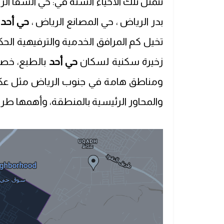
تتمثل تلك الأحياء الستة في: حي الشفا الر
بدر الرياض ، حي المصانع الرياض ،
حي أحد 
تخيل كم المرافق الخدمية والترفيهية الحك
زخيرة سكنية لسكان
حي أحد
بالطبع، خصو
ومناطق هامة في جنوب الرياض مثل عكاظ
والمحاور الرئيسية بالمنطقة، وأهمها طري