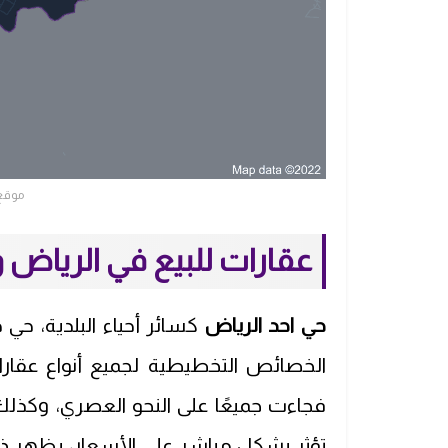
موقع 
عقارات للبيع في الرياض و
حي احد الرياض
كسائر أحياء البلدية، حي 
الخصائص التخطيطية لجميع أنواع عقارا
فجاءت جميعًا على النحو العصري، وكذلك
تؤثر بشكل مباشر على الأسعار، يظهر 