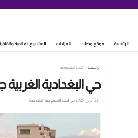
الرئيسية
موقع وصلت
المزادات
المشاريع العالمية والفاخرة
الرئيسية
احياء السعودية
حي البغدادية الغربية ج
22 أبريل، 2025
في
احياء السعودية
,
احياء جدة