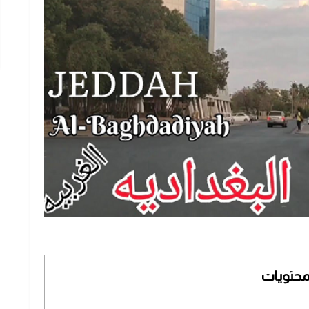
محتويات