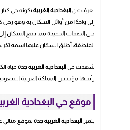
يعرف عن
البغدادية الغربية
بكونه حي كبار
إلى واحدًا من أوائل السكان به وهو رجل ك
من الصفات الحميدة مما دفع السكان إلى م
المنطقة، أطلق السكان عليها اسمه تكريمًا
شهدت حي
البغدادية الغربية جدة
حياة ال
رأسها مؤسس المملكة العربية السعودية 
موقع حي البغدادية الغربي
يتميز
البغدادية الغربية جدة
بموقع مثالي عل