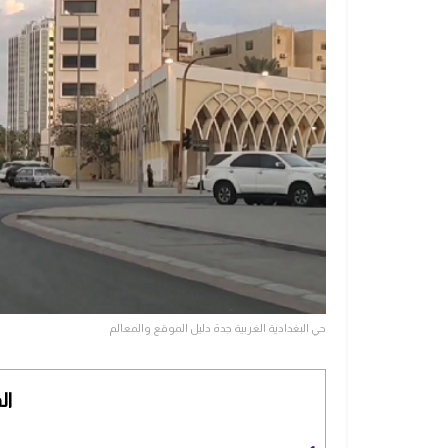
حي البغدادية الغربية جدة دليل الموقع والمعالم
ال