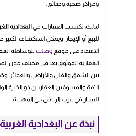
ومراكز صحية وحدائق.
لذلك، تكتسب العقارات في
البغداديه الغر
للبيع أو الإيجار. ويمكن استكشاف الكثي
الاعتماد على موقع
وصلت
للوساطة العقار
العقارية الموثوق بها في مختلف مدن المم
بين الشقق والفلل والأراضي والعمائر. وكذ
الثقة والمسوقين العقاريين ذو الخبرة 
للايجار في غرب الرياض حي المهدية.
نبذة عن البغدادية الغربية