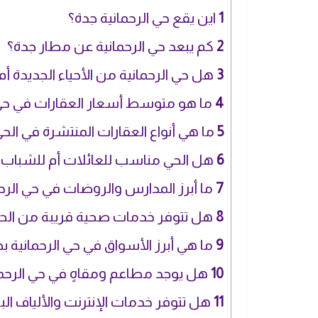
1
اين يقع حي الرحمانية جدة؟
2
كم يبعد حي الرحمانية عن مطار جدة؟
3
هل حي الرحمانية من الأحياء الجديدة أم
4
ما هو متوسط أسعار العقارات في حي 
5
ما هي أنواع العقارات المنتشرة في الح
6
هل الحي مناسب للعائلات أم للشباب؟
7
ما أبرز المدارس والروضات في حي الرحم
8
هل تتوفر خدمات صحية قريبة من الح
9
ما هي أبرز الأسواق في حي الرحمانية ب
10
هل يوجد مطاعم ومقاهٍ في حي الرحما
11
هل تتوفر خدمات الإنترنت والألياف ال