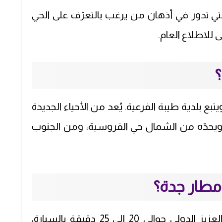
التي تدور في أذهان من يرغب بالتعرّف على الحي
 للاطلاع العام.
؟
ع بلدية طيبة الفرعية. يُعد من الأحياء الجديدة
، ويحدّه من الشمال حي الفروسية، ومن الجنوب
 مطار جدة؟
يبعد حي الرحمانية عن مطار الملك عبدالعزيز الدولي حوالي 20 إلى 25 دقيقة بالسيارة،