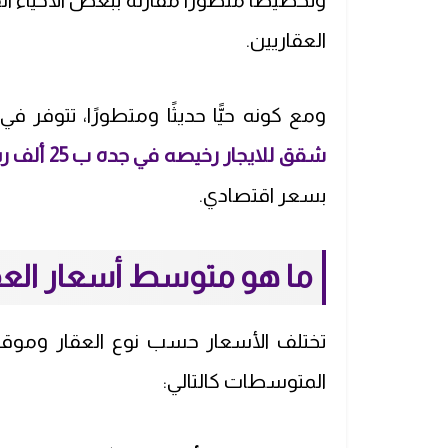
وتخطيطًا متطورًا مقارنة ببعض الأحياء ال
العقاريين.
ومع كونه حيًّا حديثًا ومتطورًا، تتوفر 
شقق للايجار رخيصه في جده ب 25 ألف ريال
بسعر اقتصادي.
ما هو متوسط أسعار العقا
تختلف الأسعار حسب نوع العقار وموق
المتوسطات كالتالي: