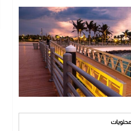
محتويات