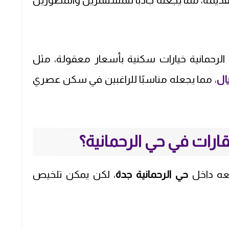
قديمة، مما يجعله جاذبًا للمستثمرين والمطورين
في الرحمانية خيارات سكنية بأسعار معقولة، مثل
، مما يجعله مناسبًا للراغبين في سكن عصري
رات في حي الرحمانية؟
عه داخل
حي الرحمانية جدة
، لكن يمكن تلخيص