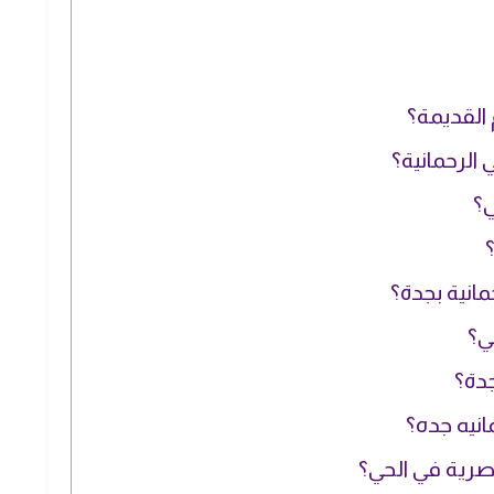
 القديمة؟
الرحمانية؟
ي؟
انية بجدة؟
ي؟
جدة؟
نيه جده؟
بصرية في الحي؟