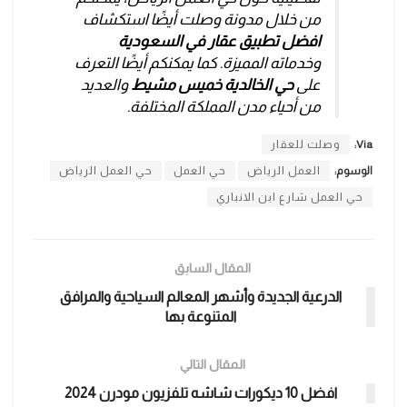
من خلال مدونة وصلت أيضًا استكشاف
افضل تطبيق عقار في السعودية
وخدماته المميزة. كما يمكنكم أيضًا التعرف
على
حي الخالدية خميس مشيط
والعديد
من أحياء مدن المملكة المختلفة.
Via:
وصلت للعقار
الوسوم:
العمل الرياض
حي العمل
حي العمل الرياض
حي العمل شارع ابن الانباري
المقال السابق
الدرعية الجديدة وأشهر المعالم السياحية والمرافق
المتنوعة بها
المقال التالي
افضل 10 ديكورات شاشه تلفزيون مودرن 2024