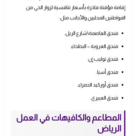
إقامة مؤقتة فاخرة بأسعار تنافسية لزوار الحي من
المواطنين المحليين والأجانب مثل:
فندق العاصمة\شارع الريل.
فندق العروبة – البطحاء.
فندق توليب إن.
فندق أسيا.
فندق أوركيد الحمراء.
فندق العبيري.
المطاعم والكافيهات في العمل
الرياض