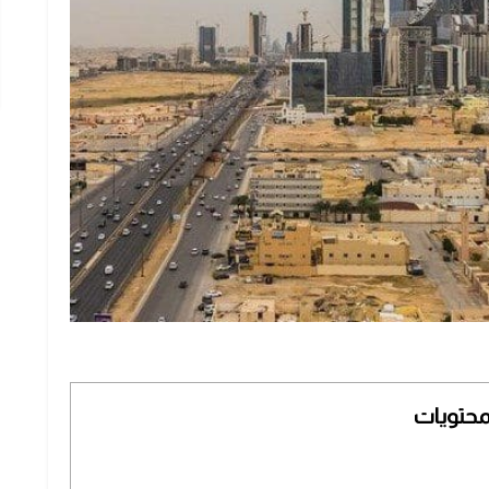
محتويات