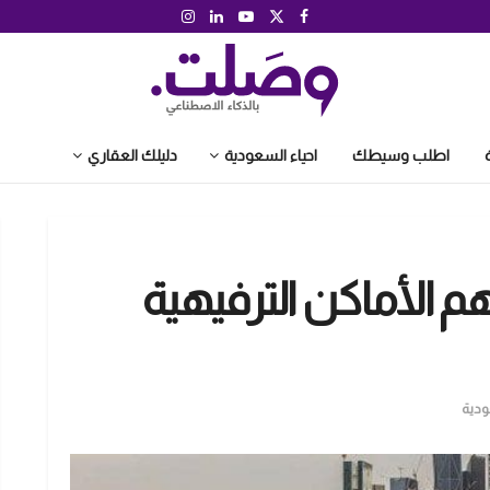
اطلب وسيطك
احياء السعودية
دليلك العقاري
هم الأماكن الترفيهية
ودية