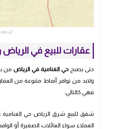
أين يقع ح
عقارات للبيع في الرياض و
حتى يصبح
حي الغنامية في الرياض
من بي
ولابد من توافر أنماط متنوعة من العقارا
فهي كالتالي:
شقق للبيع شرق الرياض حي الغنامية وال
العملاء سواء العائلات الصغيرة أو الواف