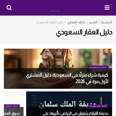
الرئيسية
القسم
دليلك العقاري
دليل العقار السعودي
دليل العقار السعودي
احياء السعودية
كيفية شراء منزلاً في السعودية: دليل المشتري
لأول مرة في 2026
أخبار السعودية
أحياء شمال الري
حديقة الملك سلمان في الرياض: تأثيرها على
سوق العقارات