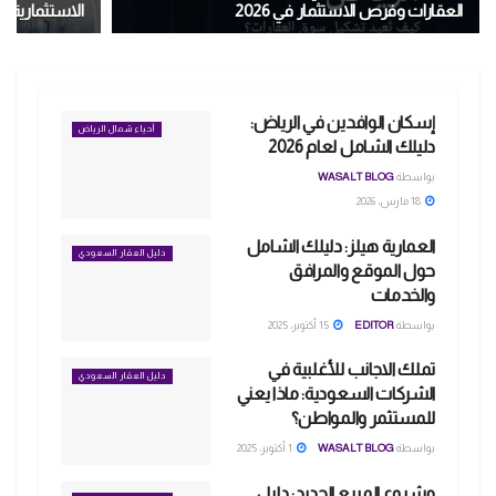
العقارات وفرص الاستثمار في 2026
الاستثمارية لعام 
إسكان الوافدين في الرياض:
أحياء شمال الرياض
دليلك الشامل لعام 2026
بواسطة
WASALT BLOG
18 مارس، 2026
العمارية هيلز: دليلك الشامل
دليل العقار السعودي
حول الموقع والمرافق
والخدمات
بواسطة
EDITOR
15 أكتوبر، 2025
تملك الاجانب للأغلبية في
دليل العقار السعودي
الشركات السعودية: ماذا يعني
للمستثمر والمواطن؟
بواسطة
WASALT BLOG
1 أكتوبر، 2025
مشروع المربع الجديد: دليل