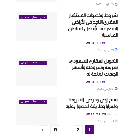
10 مارس، 2025
شروط وخطوات الاستثمار
دليل العقار السعودي
العقاري الناجح في الأراضي
السعودية وأفضل المناطق
المناسبة
بواسطة
WASALT BLOG
9 مارس، 2025
التمويل العقاري السعودي:
دليل العقار السعودي
تعريفه وشروطه وأشهر
الجهات المانحة له
بواسطة
WASALT BLOG
8 مارس، 2025
منتج ارض وقرض: الشروط
دليل العقار السعودي
والمزايا وطريقة الحصول عليه
بواسطة
WASALT BLOG
3 مارس، 2025
13
…
2
1