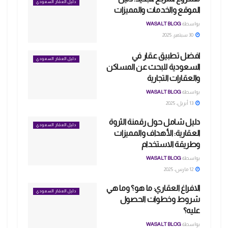
دليل العقار السعودي
الموقع والخدمات والمميزات
بواسطة
WASALT BLOG
30 سبتمبر، 2025
افضل تطبيق عقار في
دليل العقار السعودي
السعودية للبحث عن المساكن
والعقارات التجارية
بواسطة
WASALT BLOG
13 أبريل، 2025
دليل شامل حول رقمنة الثروة
دليل العقار السعودي
العقارية: الأهداف والمميزات
وطريقة الاستخدام
بواسطة
WASALT BLOG
12 مارس، 2025
الافراغ العقاري: ما هو؟ وما هي
دليل العقار السعودي
شروط وخطوات الحصول
عليه؟
بواسطة
WASALT BLOG