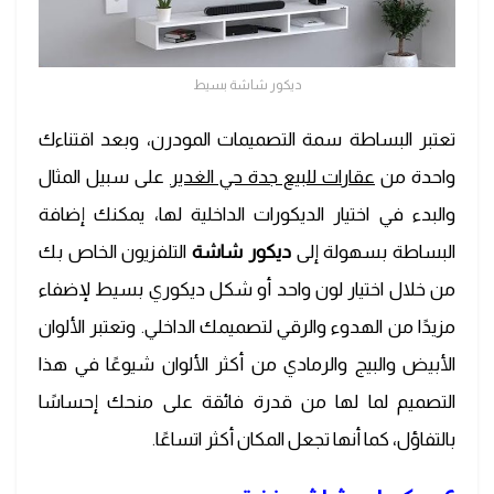
ديكور شاشة بسيط
تعتبر البساطة سمة التصميمات المودرن، وبعد اقتناءك
واحدة من
عقارات للبيع جدة حي الغدير
على سبيل المثال
والبدء في اختيار الديكورات الداخلية لها، يمكنك إضافة
البساطة بسهولة إلى
ديكور شاشة
التلفزيون الخاص بك
من خلال اختيار لون واحد أو شكل ديكوري بسيط لإضفاء
مزيدًا من الهدوء والرقي لتصميمك الداخلي. وتعتبر الألوان
الأبيض والبيج والرمادي من أكثر الألوان شيوعًا في هذا
التصميم لما لها من قدرة فائقة على منحك إحساسًا
بالتفاؤل، كما أنها تجعل المكان أكثر اتساعًا.