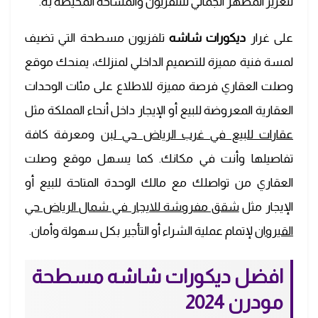
لتعزيز المظهر الجمالي للتلفزيون والمساحة المحيطة به.
على غرار
ديكورات شاشه
تلفزيون مسطحة التي تضيف
لمسة فنية مميزة للتصميم الداخلي لمنزلك، يمنحك موقع
وصلت العقاري فرصة مميزة للاطلاع على مئات الوحدات
العقارية المعروضة للبيع أو الإيجار داخل أنحاء المملكة مثل
عقارات للبيع في غرب الرياض حي لبن
ومعرفة كافة
تفاصيلها وأنت في مكانك. كما يسهل موقع وصلت
العقاري من تواصلك مع مالك الوحدة المتاحة للبيع أو
الإيجار مثل
شقق مفروشة للايجار في شمال الرياض حي
القيروان
لإتمام عملية الشراء أو التأجير بكل سهولة وأمان.
افضل ديكورات شاشه مسطحة
مودرن 2024