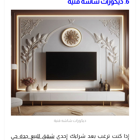
6. ديكورات شاشه فنية
ديكورات شاشه فنية
إذا كنت ترغب بعد شراءك إحدى
شقق للبيع جدة حي