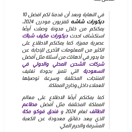
في النهاية وبعد أن قدمنا لكم افضل 10
ديكورات شاشه
تلفزيون مودرن 2024،
يمكنكم من خلال مدونة وصلت أيضًا
استكشاف احدث
ديكورات مكيف شباك
عصرية مميزة. كما يمكنكم الاطلاع على
الكثير من المعلومات الأخرى للإجابة عن
ما يدور في أذهانك من أسئلة مثل أفضل
شركات الشحن المحلي والدولي في
السعودية
التي تتميز بجودة تغليف
المنتجات المختلفة وسرعة توصيلها
للعملاء داخل وخارج المملكة.
كما يمكنكم أيضًا الاطلاع على معالم
المملكة المختلفة مثل أفضل
مطاعم
الطائف
لعام 2024 و
فندق فوكو مكة
الذي يبعد دقائق معدودة عن الكعبة
المشرفة والحرم المكي.