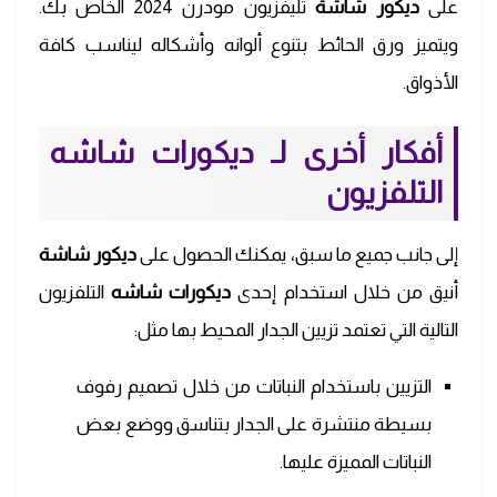
على
ديكور شاشة
تليفزيون مودرن 2024 الخاص بك.
ويتميز ورق الحائط بتنوع ألوانه وأشكاله ليناسب كافة
الأذواق.
أفكار أخرى لـ ديكورات شاشه
التلفزيون
إلى جانب جميع ما سبق، يمكنك الحصول على
ديكور شاشة
أنيق من خلال استخدام إحدى
ديكورات شاشه
التلفزيون
التالية التي تعتمد تزيين الجدار المحيط بها مثل:
التزيين باستخدام النباتات من خلال تصميم رفوف
بسيطة منتشرة على الجدار بتناسق ووضع بعض
النباتات المميزة عليها.