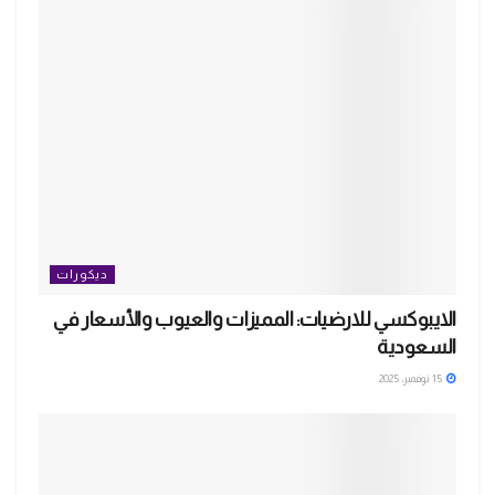
ديكورات
الايبوكسي للارضيات: المميزات والعيوب والأسعار في
السعودية
15 نوفمبر، 2025