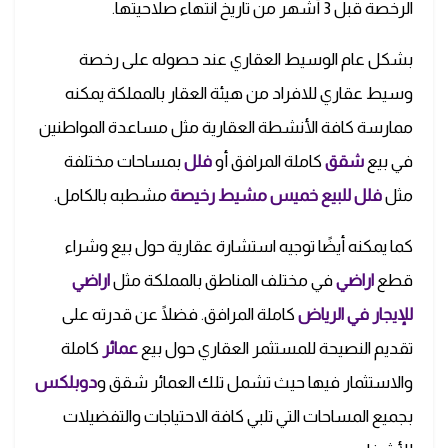
الرخصة قبل 3 أشهر من تاريخ انتهاء صلاحيتها.
بشكل عام الوسيط العقاري عند حصوله على
رخصة
وسيط عقاري للافراد
من هيئة العقار بالمملكة يمكنه
ممارسة كافة الأنشطة العقارية مثل مساعدة المواطنين
في بيع
شقق
كاملة المرافق أو
فلل
بمساحات مختلفة
مثل
فلل للبيع خميس مشيط رخيصة
مشطبه بالكامل.
كما يمكنه أيضًا توجيه استشارة عقارية حول بيع وشراء
قطع
اراضي
في مختلف المناطق بالمملكة مثل
اراضي
للإيجار في الرياض
كاملة المرافق. فضلًا عن قدرته على
تقديم النصيحة للمستثمر العقاري حول بيع
عمائر
كاملة
والاستثمار فيها حيث تشمل تلك العمائر شقق و
دوبلكس
بجميع المساحات التي تلبي كافة الاحتياجات والتفضيلات