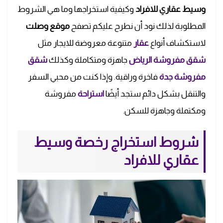
وسيط عقاري للافراد
وكيفية استخراجها وما هي الشروط
المطلوبة لذلك نود أن نطرح عليكم تصفح
موقع وصلت
لاستكشاف أنواع
عقار
متنوعة معروضة للايجار مثل
شقق مفروشة الرياض
جاهزة ومتكاملة وكذلك
شقق
مفروشة جدة
فاخرة وراقية. وإذا كنت من محبي السفر
والتنقل بشكل دائم ستجد أيضًا
استراحة
مفروشة
ومكتملة وجاهزة للسكن.
شروط استخراج رخصة وسيط
عقاري للافراد