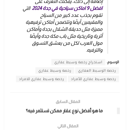
إضافة إلى ذلك، يمكنك التعرف على
افضل 9 اماكن سياحية في جدة 2024
التي
تقوم بجذب عدد كبير من السياح
والمقيمين أيضًا وتتضمن أماكن ترفيهية
مميزة مثل حديقة الشلال بجدة وأماكن
أثرية وتاريخية مثل باب مكة جدة وأيضًا
مول العرب لكل من يعشق التسوق
والترفيه.
الوسوم:
استخراج رخصة وسيط عقاري
رخصة الوسيط العقاري
رخصة وسيط عقاري
رخصة وسيط عقاري للأفراد
رخصة وسيط عقاري للافراد
المقال السابق
ما هو أفضل نوع عقار ممكن تستثمر فيه؟
المقال التالي