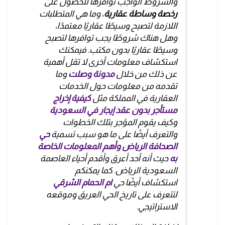
والشروط الواجب توافرها للحصول على
رخصة وساطة عقارية
، وما هي المتطلبات
اللازمة لتصبح وسيطًا عقاريًا معتمدًا،
وهل هناك شروطًا يجب توافرها لتصبح
وسيطًا عقاريًا بدون مكتب. فيمكنك
استكشاف معلومات أخرى لا تقل أهمية
عن ذلك من خلال
مدونة وصلت
وما
تقدمه من معلومات حول الخدمات
العقارية في المملكة مثل
كيفية إخراج
مستأجر بدون عقد إيجار في السعودية
وكيف يقوم المؤجر بتلك الخطوات
والتعرف أيضًا على ما هو سبب تسمية
حي
الصحافة الرياض وأهم المعلومات الخاصة
به
حيث أنه أحد أعرق وأقدم أحياء العاصمة
السعودية الرياض. كما يمكنكم
استكشاف أيضًا حي
ام الحمام الشرقي
لتتعرف على تاريخ الحي العريق وموقعه
الاستراتيجي.