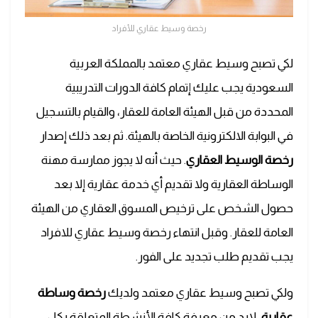
رخصة وسيط عقاري للأفراد
لكي تصبح وسيط عقاري معتمد بالمملكة العربية
السعودية يجب عليك إتمام كافة الدورات التدريبية
المحددة من قبل الهيئة العامة للعقار، والقيام بالتسجيل
في البوابة الالكترونية الخاصة بالهيئة. ثم بعد ذلك إصدار
رخصة الوسيط العقاري
. حيث أنه لا يجوز ممارسة مهنة
الوساطة العقارية ولا تقديم أي خدمة عقارية إلا بعد
حصول الشخص على ترخيص المسوق العقاري من الهيئة
العامة للعقار. وقبل انتهاء
رخصة وسيط عقاري للافراد
يجب تقديم طلب تجديد على الفور.
ولكي تصبح وسيط عقاري معتمد ولديك
رخصة وساطة
عقارية
، لابد من معرفة كافة الأنشطة المتعلقة بكل