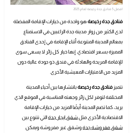
افضل 5 فنادق جدة رخيصة لعام 2025
فنادق جدة رخيصة
هو واحدة من خيارات الإقامة المفضلة
لدى الكثير من زوار مدينة جدة الراغبين في الاستمتاع
بمعالم المدينة المتنوعة أثناء الإقامة في إحدى الفنادق
المميزة بسعر اقتصادي. إنها خيار كل زائر لا يسعى سوى
للإقامة المريحة والهادئة في فندق ذو جودة عالية دون
المزيد من الامتيازات المعيشية الأخرى.
تتميز
فنادق جدة رخيصة
بانتشارها بين أحياء المدينة
المختلفة لتوفر لكل زائر وجهته المناسبة في الموقع الذي
يريد، كما تضم المدينة أيضًا المزيد من خيارات الإقامة
الاقتصادية الأخرى مثل
شقق ايجار جدة
التي تتنوع بين
شقق مفروشة جدة
وشقق غير مفروشة ويمكن