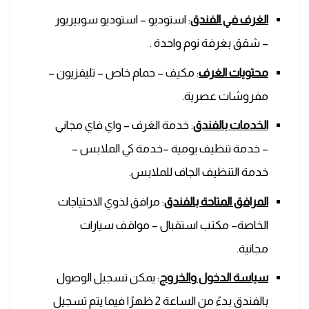
الغرف في الفندق
: استوديو – استوديو سوبيريور
– شقق بغرفة نوم واحدة .
محتويات الغرف
: مكيف – حمام خاص – تليفزيون –
مفروشات عصرية.
الخدمات بالفندق
: خدمة الغرف – واي فاي مجاني
– خدمة تنظيف يومية –خدمة كي الملابس –
خدمة التنظيف الجاف للملابس.
المرافق المتاحة بالفندق
: مرافق لذوي الاحتياجات
الخاصة– مكتب استقبال – مواقف سيارات
مجانية.
سياسة الدخول والخروج
: يمكن تسجيل الوصول
بالفندق بدءً من الساعة 2 ظهرًا فيما يتم تسجيل