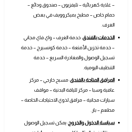
– غلاية كهربائية – تليفزيون – صندوق ودائع –
حمام خاص – مطبخ بميكروويف في بعض
الغرف.
الخدمات بالفندق
: خدمة الغرف – واي فاي مجاني
– خدمة تخزين الأمتعة – خدمة كونسيرج – خدمة
تسجيل الوصول والمغادرة السريع – خدمة
التنظيف اليومية.
المرافق المتاحة بالفندق
: مسبح خارجي – مركز
عافية وسبا – مركز للياقة البدنية – مواقف
سيارات مجانية – مرافق لذوي الاحتياجات الخاصة –
مطعم – بار.
سياسة الدخول والخروج
: يمكن تسجيل الوصول