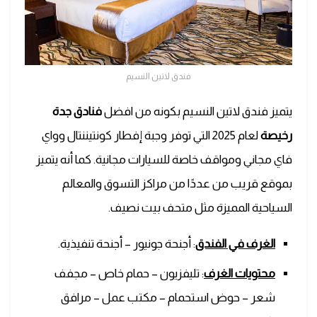
فندق لاتين النسيم
يتميز فندق لاتين النسيم بكونه من افضل
فنادق جدة
رخيصة
لعام 2025 التي توفر وجبة إفطار كونتيننتال وواي
فاي مجاني ومواقف خاصة للسيارات مجانية. كما أنه يتميز
بموقع قريب من عددًا من مراكز التسوق والمعالم
السياحية المميزة مثل متحف بيت نصيف.
الغرف في الفندق
: أجنحة جونيور – أجنحة تنفيذية.
محتويات الغرف
: تليفزيون – حمام خاص – مجفف
شعر – حوض استحمام – مكتب عمل – مرافق