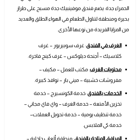
الحمراء جدة. يضم فندق موفينبيك جدة مسبح على طراز
بحيرة ومنطقة لتناول الطعام في الهواء الطلق والعديد
من المزايا الفريدة من نوعها الأخرى.
الغرف في الفندق
: غرف سوبيريور – غرف
كلاسيك – أجنحة ديلوكس – غرف كينج فاخرة.
محتويات الغرف
: مكتب للعمل – مكيف –
مفروشات خشبية – ميني بار – نوافذ كبيرة.
الخدمات بالفندق
: خدمة الكونسيرج – خدمة
تخزين الأمتعة – خدمة الغرف – واي فاي مجاني –
خدمة تنظيف يومية – خدمة تحويل العملات–
خدمة كي الملابس.
المرافق المتاحة بالفندق
: منطقة ألعاب داخلية –