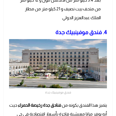
بعد 5.4 كيلو متر من الأندلس مول و 12 كيلو متر
من متحف بيت نصيف و 21 كيلو متر من مطار
الملك عبدالعزيز الدولي.
4. فندق موفينبيك جدة
فندق موفينبيك جدة
يتميز هذا الفندق بكونه من
فنادق جدة رخيصة الحمراء
حيث
أنه يوفر مزايا معيشية فاخرة بأسعار اقتصادية في حي