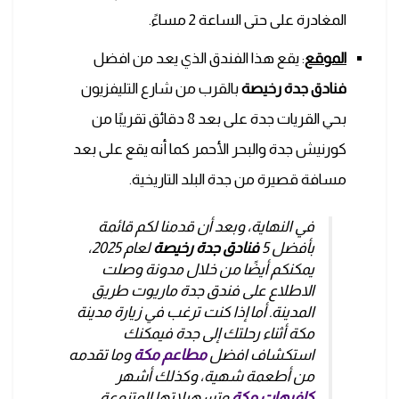
المغادرة على حتى الساعة 2 مساءً.
الموقع
: يقع هذا الفندق الذي يعد من افضل
فنادق جدة رخيصة
بالقرب من شارع التليفزيون
بحي القريات جدة على بعد 8 دقائق تقريبًا من
كورنيش جدة والبحر الأحمر كما أنه يقع على بعد
مسافة قصيرة من جدة البلد التاريخية.
في النهاية، وبعد أن قدمنا لكم قائمة
بأفضل 5
فنادق جدة رخيصة
لعام 2025،
يمكنكم أيضًا من خلال مدونة وصلت
الاطلاع على فندق جدة ماريوت طريق
المدينة. أما إذا كنت ترغب في زيارة مدينة
مكة أثناء رحلتك إلى جدة فيمكنك
استكشاف افضل
مطاعم مكة
وما تقدمه
من أطعمة شهية، وكذلك أشهر
كافيهات مكة
وتسهيلاتها المتنوعة.