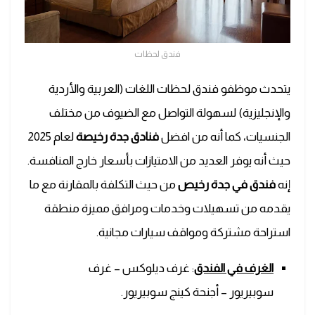
فندق لحظات
يتحدث موظفو فندق لحظات اللغات (العربية والأردية
والإنجليزية) لسهولة التواصل مع الضيوف من مختلف
الجنسيات، كما أنه من افضل
فنادق جدة رخيصة
لعام 2025
حيث أنه يوفر العديد من الامتيازات بأسعار خارج المنافسة.
إنه
فندق في جدة رخيص
من حيث التكلفة بالمقارنة مع ما
يقدمه من تسهيلات وخدمات ومرافق مميزة منطقة
استراحة مشتركة ومواقف سيارات مجانية.
الغرف في الفندق
: غرف ديلوكس – غرف
سوبيريور – أجنحة كينج سوبيريور.