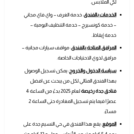
لكي الملابس.
الخدمات بالفندق
: خدمة الغرف – واي فاي مجاني
– خدمة كونسيرج – خدمة التنظيف اليومية –
خدمة إيقاظ.
المرافق المتاحة بالفندق
: مواقف سيارات مجانية –
مرافق لذوي الاحتياجات الخاصة.
سياسة الدخول والخروج
: يمكن تسجيل الوصول
بهذا الفندق المثالي لكل من يبحث عن افضل
فنادق جدة رخيصة
لعام 2025 بدءً من الساعة 4
عصرًا فيما يتم تسجيل المغادرة حتى الساعة 2
مساءً.
الموقع
: يقع هذا الفندق في حي النسيم جدة على