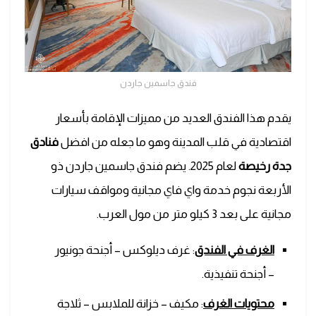
فندق جاسمين جاردن
يقدم هذا الفندق العديد من مميزات الإقامة بأسعار
اقتصادية في قلب المدينة وهو ما جعله من افضل
فنادق
جدة رخيصة
لعام 2025. يضم فندق جاسمين جاردن ذو
الأربعة نجوم خدمة واي فاي مجانية ومواقف سيارات
مجانية على بعد 3 كيلو متر من مول العرب.
الغرف في الفندق
: غرف ديلوكس – أجنحة جونيور
– أجنحة تنفيذية.
محتويات الغرف
: مكيف – خزانة للملابس – ثلاجة