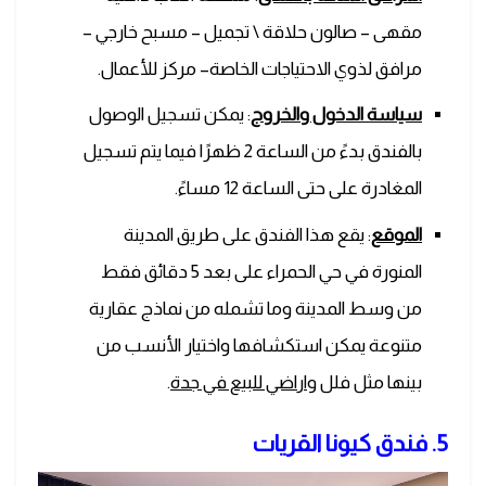
مقهى – صالون حلاقة \ تجميل – مسبح خارجي –
مرافق لذوي الاحتياجات الخاصة– مركز للأعمال.
سياسة الدخول والخروج
: يمكن تسجيل الوصول
بالفندق بدءً من الساعة 2 ظهرًا فيما يتم تسجيل
المغادرة على حتى الساعة 12 مساءً.
الموقع
: يقع هذا الفندق على طريق المدينة
المنورة في حي الحمراء على بعد 5 دقائق فقط
من وسط المدينة وما تشمله من نماذج عقارية
متنوعة يمكن استكشافها واختيار الأنسب من
بينها مثل فلل و
اراضي للبيع في جدة
.
5. فندق كيونا القريات