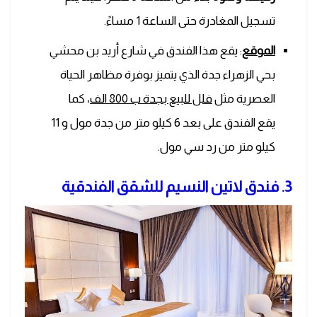
تسجيل المغادرة حتى الساعة 1 مساءً.
الموقع
: يقع هذا الفندق في شارع أريد بن محشي
بحي الزهراء جدة الذي يتميز بوفرة مظاهر الحياة
العصرية مثل
فلل للبيع بجدة ب 800 الف
، كما
يقع الفندق على بعد 6 كيلو متر من جدة مول و 11
كيلو متر من رد سي مول.
3. فندق لاتين النسيم للشقق الفندقية