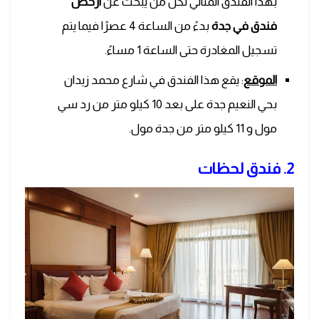
بهذا الفندق المثالي لكل من يبحث عن
ارخص
فندق في جدة
بدءً من الساعة 4 عصرًا فيما يتم
تسجيل المغادرة حتى الساعة 1 مساءً.
الموقع
: يقع هذا الفندق في شارع محمد زيدان
بحي النعيم جدة على بعد 10 كيلو متر من رد سي
مول و 11 كيلو متر من جدة مول.
2. فندق لحظات