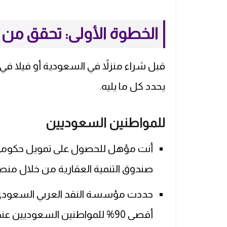
الخطوة الأولى: تحقق من 
قبل شراء منزلاً في السعودية أو فيلا ف
يحدد كل ما يليه.
للمواطنين السعوديين
أنت مؤهل للحصول على تمويل حكومي ل
صندوق التنمية العقارية من خلال من
حددت مؤسسة النقد العربي السعودي (س
أقصى 90% للمواطنين السعوديين 