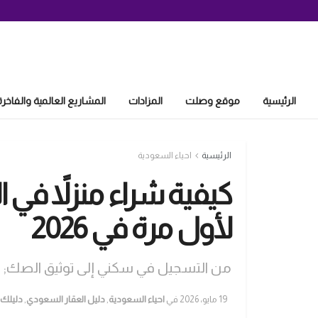
الرئيسية
موقع وصلت
المزادات
المشاريع العالمية والفاخرة
الرئيسية
احياء السعودية
كيفية شراء منزلاً في
لأول مرة في 2026
من التسجيل في سكني إلى توثيق الصك; ك
19 مايو، 2026
في
احياء السعودية
,
دليل العقار السعودي
,
دليلك 