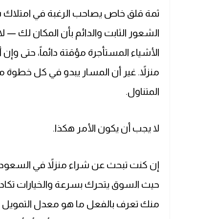
ثمة قلق خاص يصاحب الرغبة في امتلاك شيء
الشعور الثابت والدائم بأن المكان لك — لا 
الأشياء المستأجرة مؤقتة دائماً، حتى وإ
منزلاً. غير أن المسار يبدو في كل خطوة مص
المتناول.
لا يجب أن يكون الأمر هكذا.
إن كنت تبحث عن شراء منزلاً في السعودية
حيث السوق يتحرك بسرعة والخيارات تكاد
منك تعرف بالفعل ما هو معدل التمويل إل