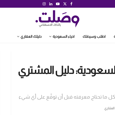
اطلب وسيطك
احياء السعودية
دليلك العقاري
 السعودية: دليل المشتري
ل ما تحتاج معرفته قبل أن توقّع على أي شيء
العقاري