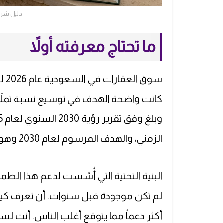
دليل شراء
ما تحتاج معرفته أولاً
سوق
الزمني، والهدف المرسوم لعام 2030 وهو 70% لا يزال في المتناول.
البنية التحتية التي أُسِّست لدعم هذا ا
لم تكن موجودة قبل سنوات. أن تعرف كيف 
أكثر دعماً مما يتوقع أغلب الناس. أنت 