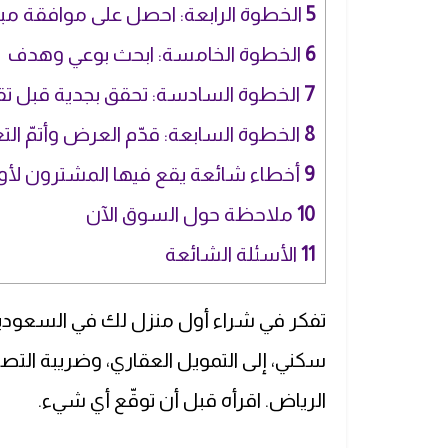
5
الخطوة الرابعة: احصل على موافقة مبد
6
الخطوة الخامسة: ابحث بوعي وهدف
7
الخطوة السادسة: تحقق بجدية قبل ت
8
الخطوة السابعة: قدّم العرض وأتمّ الت
9
أخطاء شائعة يقع فيها المشترون لأو
10
ملاحظة حول السوق الآن
11
الأسئلة الشائعة
تفكر في شراء أول منزل لك في السعودي
سكني، إلى التمويل العقاري، وضريبة التص
الرياض. اقرأه قبل أن توقّع أي شيء.