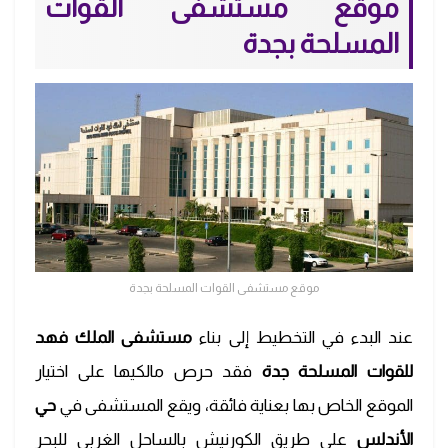
موقع مستشفى القوات
المسلحة بجدة
موقع مستشفى القوات المسلحة بجدة
عند البدء في التخطيط إلى بناء
مستشفى الملك فهد
للقوات المسلحة جدة
فقد حرص مالكيها على اختيار
الموقع الخاص بها بعناية فائقة، ويقع المستشفى في
حي
الأندلس
على طريق الكورنيش بالساحل الغربي للبحر