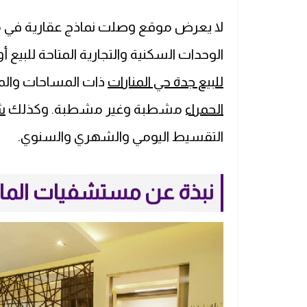
لا يعرض موقع وصلت نماذج عقارية في مدي
الوحدات السكنية والتجارية المتاحة للبيع 
للبيع جدة حي المنارات
ذات المساحات والمو
الحمراء
مشطبة وغير مشطبة. وكذلك
ش
التقسيط اليومي والشهري والسنوي.
نبذة عن مستشفيات المانع