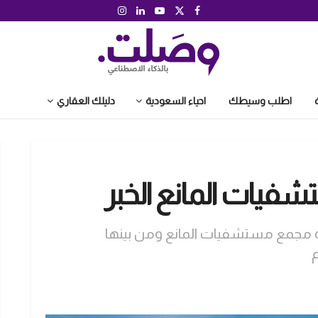
اطلب وسيطك
احياء السعودية
دليلك العقاري
بذرة مجمع مستشفيات المانع ومن بينها
م