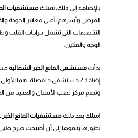
بالإضافة إلى ذلك، تمتلك
مستشفيات المان
التخصصات التي تشمل جراحات القلب وط
الوجه والفكين.
بدأت
مستشفى المانع الخبر الشمالية
مسير
إضافة 2 مستشفى منفصلة لهما الأولى 
وتضم مركز لطب الأسنان والعديد من العيادات 
امتلك بعد ذلك
مستشفيات المانع الخبر
ع
تطورها ونموها إلى أن أصبحت صرح طبي 