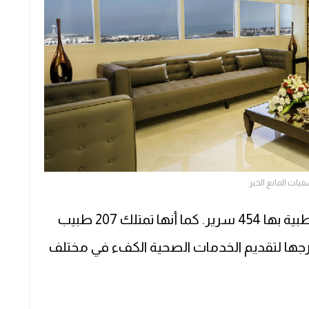
ات المانع الخبر
7 منشآت طبية بها 454 سرير. كما أنها تمتلك 207 طبيب
ارجها لتقديم الخدمات الصحية الكفء في مختلف