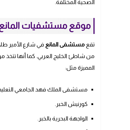
الصحية المختلفة.
موقع مستشفيات المانع ا
تقع
مستشفى المانع
في شارع الأمير طل
من شاطئ الخليج العربي. كما أنها تتخذ موق
المميزة مثل:
مستشفى الملك فهد الجامعي التعليم
كورنيش الخبر.
الواجهة البحرية بالخبر.