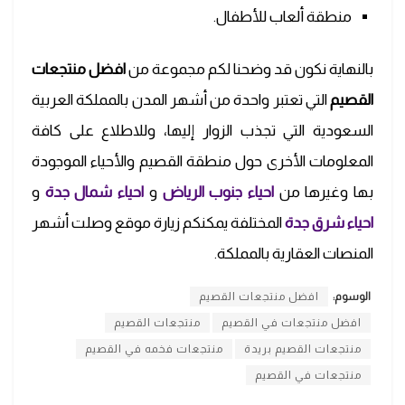
منطقة ألعاب للأطفال.
بالنهاية نكون قد وضحنا لكم مجموعة من
افضل منتجعات
القصيم
التي تعتبر واحدة من أشهر المدن بالمملكة العربية
السعودية التي تجذب الزوار إليها، وللاطلاع على كافة
المعلومات الأخرى حول منطقة القصيم والأحياء الموجودة
بها وغيرها من
احياء جنوب الرياض
و
احياء شمال جدة
و
احياء شرق جدة
المختلفة يمكنكم زيارة موقع وصلت أشهر
المنصات العقارية بالمملكة.
الوسوم:
افضل منتجعات القصيم
افضل منتجعات في القصيم
منتجعات القصيم
منتجعات القصيم بريدة
منتجعات فخمه في القصيم
منتجعات في القصيم