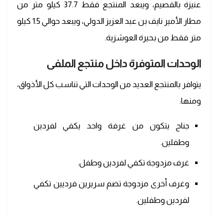
عنيزة بالقصيم، ويبعد المنتجع فقط 37.7 كيلو متر من
مطار الأمير نايف بن عبد العزيز الدولي، ويبعد حوالي 1.5 كيلو
متر فقط من بحيرة العوشزية.
الوحدات المتوفرة داخل منتجع الملفى
يتوافر بالمنتجع العديد من الوحدات التي تناسب كل الأذواق،
ومنها:
جناح يتكون من غرفة واحد يكفي لفردين
وطفلين.
غرف مزدوجة تكفي لفردين وطفل.
وغرف أخرى مزدوجة تضم سريرين فرديين تكفي
لفردين وطفلين.