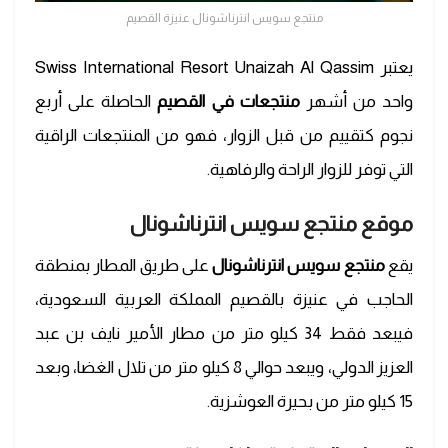
منتجع سويس انترناشونال عنيزة القصيم
يعتبر Swiss International Resort Unaizah Al Qassim
واحد من أشهر
منتجعات في القصيم
الحاصلة على أربع
نجوم كتقييم من قبل الزوار، فهو من المنتجعات الراقية
التي توفر للزوار الراحة والرفاهية.
موقع منتجع سويس انترناشونال
يقع
منتجع سويس انترناشونال
على طريق المطار بمنطقة
الحاجب في عنيزة بالقصيم المملكة العربية السعودية،
فيبعد فقط 34 كيلو متر من مطار الأمير نايف بن عبد
العزيز الدولي، ويبعد حوالي 8 كيلو متر من تلال الغضا، وبعد
15 كيلو متر من بحيرة العوشزية.