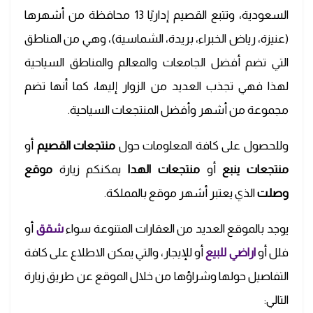
السعودية، وتتبع القصيم إداريًا 13 محافظة من أشهرها
(عنيزة، رياض الخبراء، بريدة، الشماسية)، وهي من المناطق
التي تضم أفضل الجامعات والمعالم والمناطق السياحية
لهذا فهي تجذب العديد من الزوار إليها، كما أنها تضم
مجموعة من أشهر وأفضل المنتجعات السياحية.
وللحصول على كافة المعلومات حول
منتجعات القصيم
أو
منتجعات ينبع
أو
منتجعات الهدا
يمكنكم زيارة
موقع
وصلت
الذي يعتبر أشهر موقع بالمملكة.
يوجد بالموقع العديد من العقارات المتنوعة سواء
شقق
أو
فلل أو
اراضي للبيع
أو للإيجار، والتي يمكن الاطلاع على كافة
التفاصيل حولها وشراؤها من خلال الموقع عن طريق زيارة
التالي: