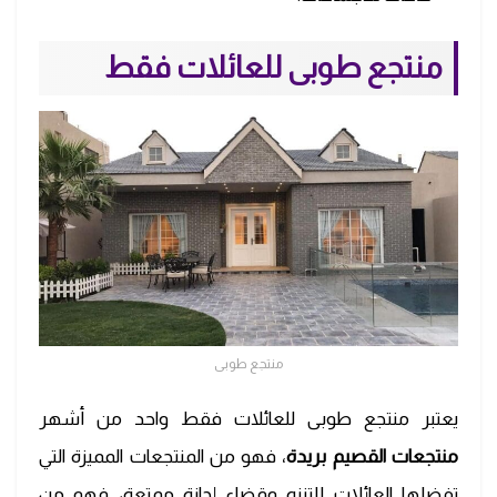
منتجع طوبى
لل
عائلات فقط
منتجع طوبى
يعتبر منتجع طوبى للعائلات فقط واحد من أشهر
منتجعات القصيم بريدة
، فهو من المنتجعات المميزة التي
تفضلها العائلات للتنزه وقضاء إجازة ممتعة، فهو من