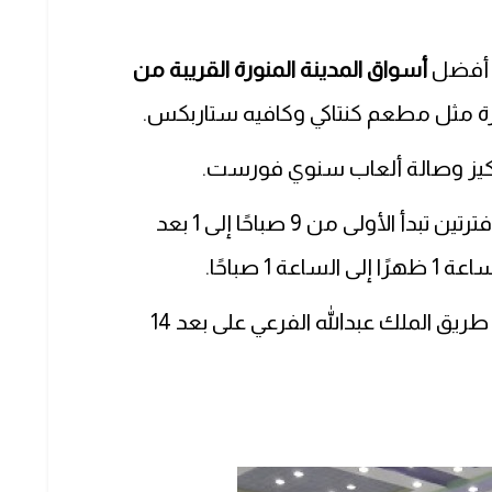
ن أفضل
أسواق المدينة المنورة القريبة من
ة مثل مطعم كنتاكي وكافيه ستاربكس.
كيز وصالة ألعاب سنوي فورست.
: يعمل المول يوميًا على فترتين تبدأ الأولى من 9 صباحًا إلى 1 بعد
1 صباحًا.
: يقع المول في حي شظاة على طريق الملك عبدالله الفرعي على بعد 14