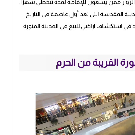
ب الزوار ممن يسعون للإقامة لمدة تتخطى شهرًا.
دينة المقدسة التي تعد أول عاصمة في التاريخ
د في استكشاف اراضي للبيع في المدينة المنورة
رة القريبة من الحرم