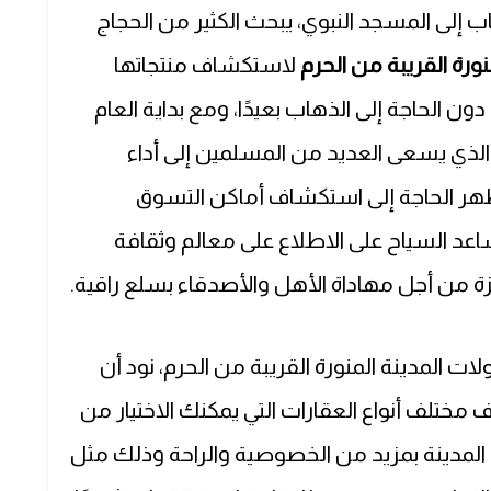
اب إلى المسجد النبوي، يبحث الكثير من الحجاج
ورة القريبة من الحرم
لاستكشاف منتجاتها
دون الحاجة إلى الذهاب بعيدًا، ومع بداية العام
لجديد واقتراب موعد شهر رمضان 2025 الذي يسعى العديد من المسلمين إلى أداء
ة به، وأيضًا قرب موعد الحج 2025 تظهر الحاجة إلى استكشاف أماكن التسوق
تساعد السياح على الاطلاع على معالم وثقافة
ة من أجل مهاداة الأهل والأصدقاء بسلع راقية.
المدينة المنورة القريبة من الحرم، نود أن
ختلف أنواع العقارات التي يمكنك الاختيار من
ل المدينة بمزيد من الخصوصية والراحة وذلك مثل