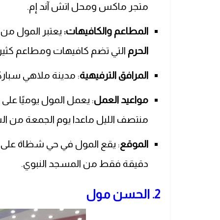
متجر ماكس ومحل اتش آند إم.
المطاعم والكافيهات:
يعتبر المول م
الحرم
التي تضم كافيهات ومطاعم كثير
المرافق الترفيهية
: مدينة ملاهي سبار
مواعيد العمل
منتصف الليل ماعدا يوم الجمعة من الساعة 1 ظهرًا إلى الساعة 
الموقع
دقيقة فقط من المسجد النبوي.
2. الحسن مول