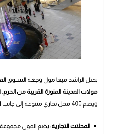
يمثل الراشد ميغا مول وجهة التسوق الفاخ
مولات المدينة المنورة القريبة من الحرم
ويضم 400 محل تجاري متنوعة إلى جانب المرافق الخدمية والترفيهية العديدة.
المحلات التجارية
: يضم المول مجموعة ك