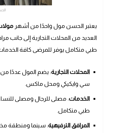
الحس
يعتبر الحسن مول واحدًا من أشهر
مولات 
العديد من المحلات التجارية إلى جانب م
طبي متكامل يوفر للمرضى كافة الخدمات 
المحلات التجارية
: يضم المول عددًا من 
سي وايكيكي ومحل ماكس.
الخدمات
: مصلى للرجال ومصلى للنساء
طبي متكامل.
المرافق الترفيهية
: سينما ومنطقة مخ