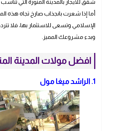
شقق للايجار بالمدينة المنورة التي تناس
أما إذا شعرت بانجذاب صارخ تجاه هذه الم
الإسلامي وتسعى للاستثمار بها، فلا تترد
وبدء مشروعك المميز.
افضل مولات المدينة المنو
1. الراشد ميغا مول