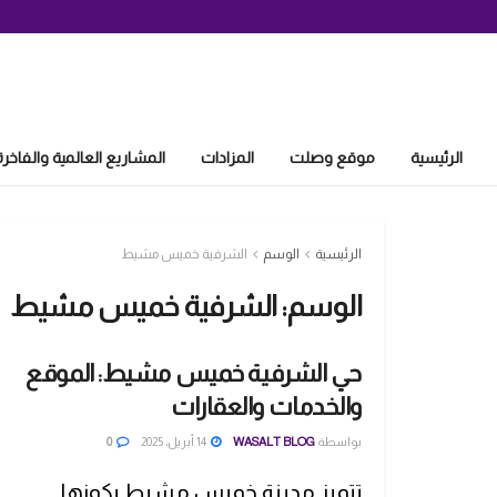
الرئيسية
موقع وصلت
المزادات
المشاريع العالمية والفاخرة
الرئيسية
الوسم
الشرفية خميس مشيط
الوسم:
الشرفية خميس مشيط
حي الشرفية خميس مشيط: الموقع
والخدمات والعقارات
بواسطة
WASALT BLOG
14 أبريل، 2025
0
تتميز مدينة خميس مشيط بكونها