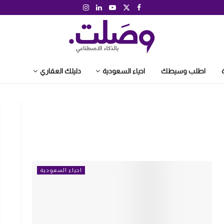
اطلب وسيطك
احياء السعودية
دليلك العقاري
احياء السعودية