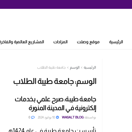
الرئيسية
موقع وصلت
المزادات
المشاريع العالمية والفاخرة
الرئيسية
الوسم
جامعة طيبة الطلاب
الوسم:
جامعة طيبة الطلاب
جامعة طيبة: صرح علمي بخدمات
إلكترونية في المدينة المنورة
بواسطة
WASALT BLOG
18 يوليو، 2024
0
تأسست جامعة طيبة في عام 1424هـ