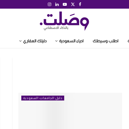
اطلب وسيطك
احياء السعودية
دليلك العقاري
دليل الجامعات السعودية