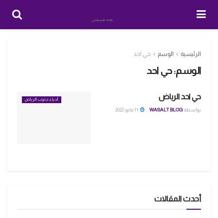
الرئيسية
الوسم
حي احد
الوسم:
حي احد
حي احد الرياض
أحياء جنوب الرياض
بواسطة
WASALT BLOG
11 مايو، 2022
أحدث المقالات