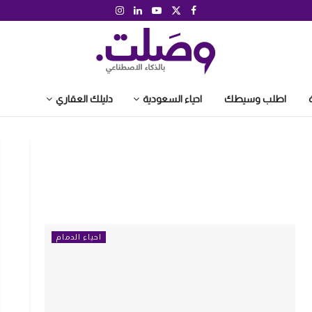
اطلب وسيطك
احياء السعودية
دليلك العقاري
احياء الدمام