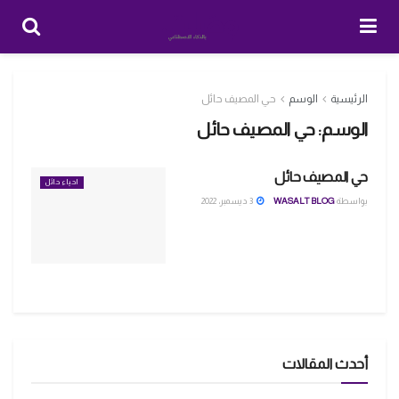
الرئيسية
الوسم
حي المصيف حائل
الوسم:
حي المصيف حائل
حي المصيف حائل
احياء حائل
بواسطة
WASALT BLOG
3 ديسمبر، 2022
أحدث المقالات