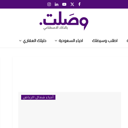
اطلب وسيطك
احياء السعودية
دليلك العقاري
أحياء شمال الرياض