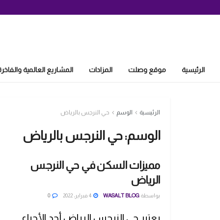
الرئيسية
موقع وصلت
المزادات
المشاريع العالمية والفاخرة
الرئيسية
الوسم
حي النرجس بالرياض
الوسم:
حي النرجس بالرياض
مميزات السكن في حي النرجس
الرياض
بواسطة
WASALT BLOG
4 فبراير، 2022
0
يعتبر حي النرجس الرياض أحد الأحياء