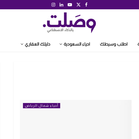
اطلب وسيطك
احياء السعودية
دليلك العقاري
أحياء شمال الرياض