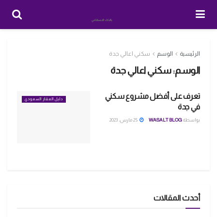
الرئيسية
الوسم
سكني اعالي جدة
الوسم:
سكني اعالي جدة
تعرف على أفضل مشروع سكني
دليل العقار السعودي
في جدة
بواسطة
WASALT BLOG
25 مارس، 2023
أحدث المقالات