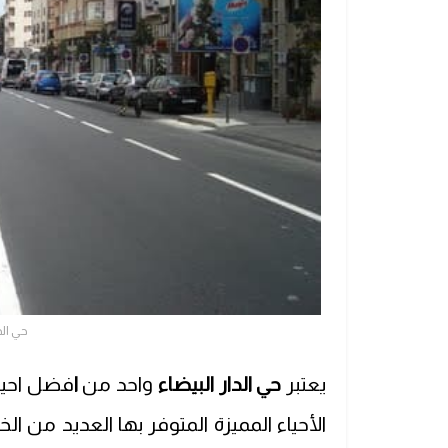
حي الد
يعتبر
حي الدار البيضاء
واحد من
ا
فضل احياء
الأحياء المميزة المتوفر بها العديد من ا