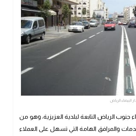
ار البيضاء الرياض
 جنوب الرياض التابعة لبلدية العزيزية، وهو من
لخدمات والمرافق الهامة التي تسهل على العملاء