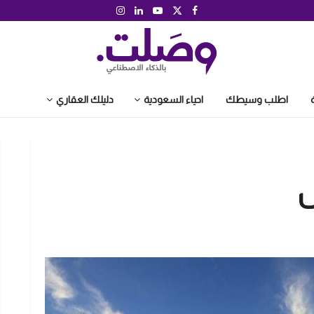
اطلب وسيطك
احياء السعودية
دليلك العقاري
ض