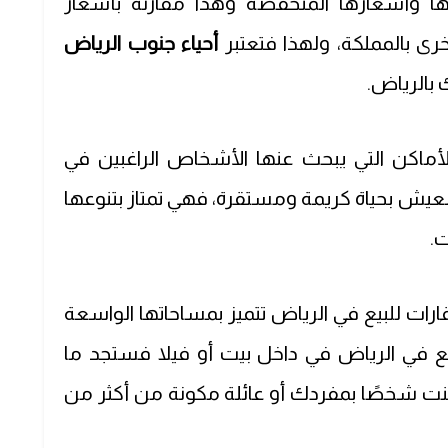
ا وأسعارها المنخفضة وهذا مقارنةً بأسعار
خرى بالمملكة، ولهذا فتعتبر
أحياء جنوب الرياض
بالرياض.
أماكن التي يبحث عنها الأشخاص الراغبين في
يش بحياة كريمة ومستقرة، فهي تمتاز بتنوعها
ت.
ارات للبيع في الرياض
تتميز بمساحاتها الواسعة
ع في الرياض
في داخل بيت أو فيلا فستجد ما
ت شخصًا بمفردك أو عائلة مكونة من أكثر من