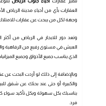
تتميز عقارات
احياء جنوب الرياض
بتنوعه
العقارات بأي من أحياء مدينة الرياض الأ
وجهة لكل من يبحث عن عقارات للامتلاك 
وتعد
دور للايجار في الرياض
من أكثر ال
العيش في مستوى رفيع من الرفاهية والع
الذي يناسب جميع الأذواق وجميع الميزانيا
وبالإضافة إلى ذلك لو أردت البحث عن
عق
والكبيرة أو حتى عند بحثك عن
شقق للبي
يناسبك بكل سهولة وبكل تأكيد سواء كن
فرد.