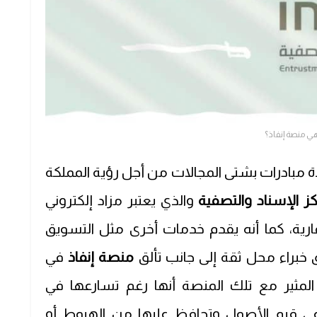
ي منصة إنفاذ؟
دة مبادرات بشتى المجالات من أجل رؤية المملكة
ز الإسناد والتصفية
والذي يعتبر مزاد إلكتروني
رية، كما أنه يقدم خدمات أخرى مثل التسويق
خبراء محل ثقة إلى جانب تألق
منصة إنفاذ
في
ر المثير مع تلك المنصة أنها رغم تسارعها في
اعي قيم الأصول وتحافظ عليها من الهبوط أو