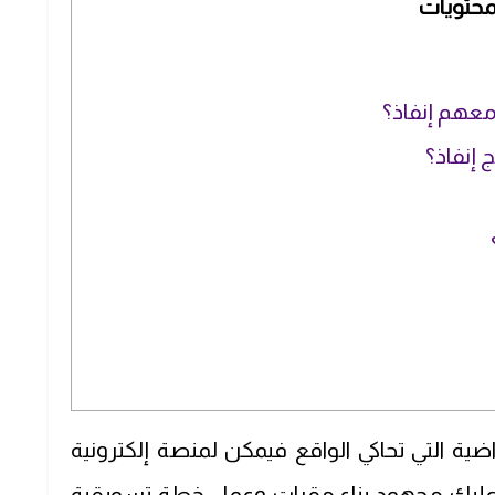
محتويات
عهم إنفاذ؟
 إنفاذ؟
اضية التي تحاكي الواقع فيمكن لمنصة إلكترونية
 عليك مجهود بناء مقرات وعمل خطة تسويقية