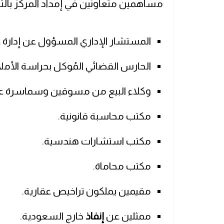
مساهمين متعاونين في إمداد المركز با
المستشار الإداري المسؤول عن إدارة ع
الحارس القضائي المُوكل بحراسة الأملا
وكلاء البيع من مسوقين وسماسرة عق
مكتب محاسبة قانونية.
مكتب استشارات هندسية.
مكتب محاماة.
مقيمين يملكون تراخيص عقارية.
ممثلين عن
إنفاذ
خارج السعودية.