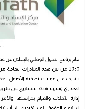
ما ه
قام برنامج التحول الوطني بالإعلان عن ع
2030 من بين هذه المبادرات الهامة
مرك
يشرف على عمليات تصفية الأصول العقا
العقاري وتقييم هذه المشاريع عن طريق 
إدارة الأملاك والقيام بحراستها، والأم
استيفاء الحقوق للمستفيدين إلا أن تر