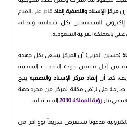
 إن
مركز الإسناد والتصفية
إنفاذ
قادر على القيام
لكتروني للمستفيدين بكل شفافية وعدالة،
علني بالمملكة العربية السعودية.
اذ
(حسين الحربي) أن المركز يسعى بكل جهده
صة من أجل تحسين جودة الخدمات المقدمة
ريف، كما أن
إنفاذ مركز الإسناد والتصفية
يتيح
صارمة حتى ترتقي مكانة المركز من مجرد جهة
م في بناء
رؤية للمملكة 2030
المستقبلية.
الإلكترونية فدعونا نستعرض سريعاً نوع آخر من