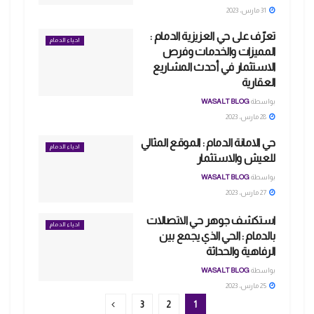
31 مارس، 2023
تعرّف على حي العزيزية الدمام :
احياء الدمام
المميزات والخدمات وفرص
الاستثمار في أحدث المشاريع
العقارية
بواسطة
WASALT BLOG
28 مارس، 2023
حي الامانة الدمام : الموقع المثالي
احياء الدمام
للعيش والاستثمار
بواسطة
WASALT BLOG
27 مارس، 2023
استكشف جوهر حي الاتصالات
احياء الدمام
بالدمام : الحي الذي يجمع بين
الرفاهية والحداثة
بواسطة
WASALT BLOG
25 مارس، 2023
3
2
1