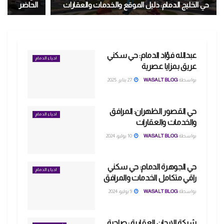
حي الخليج الدمام: دليل الموقع والخدمات والعقارات
الحاضر
عبدالله فؤاد الدمام: حي سكني
احياء الدمام
عريق بمزايا عصرية
بواسطة
WASALT BLOG
27 يناير، 2025
حي القصور الظهران: المرافق
احياء الدمام
والخدمات والعقارات
بواسطة
WASALT BLOG
10 يوليو، 2024
حي الجوهرة الدمام: حي سكني
احياء الدمام
راقي متكامل الخدمات والمرافق
بواسطة
WASALT BLOG
9 يوليو، 2024
شركة الارجان العقارية : صاحبة