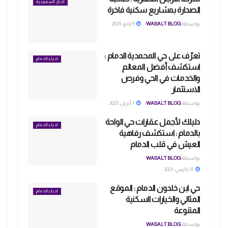
أخبار السعودية
الصدارة بمشاريع سكنية فاخرة
بواسطة
WASALT BLOG
9 مايو، 2024
تعرّف على حي المحمدية الدمام :
احياء الدمام
استكشف أفضل المعالم
والخدمات في الحي وفرص
الاستثمار
بواسطة
WASALT BLOG
1 أبريل، 2023
دليلك لأجمل عقارات حي الواحة
احياء الدمام
بالدمام : استكشف رفاهية
العيش في قلب الدمام
بواسطة
WASALT BLOG
31 مارس، 2023
حي ابن خلدون الدمام : الموقع
احياء الدمام
المثالي والخيارات السكنية
المتنوعة
بواسطة
WASALT BLOG