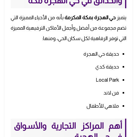
والحدائق في حي
الهجرة مكة
يتميز
حي الهجرة بمكة المكرمة
بأنه من الأحياء المميزة التي
تضم مجموعة من أفضل وأجمل الأماكن الترفيهية المميزة
التي توفر الرفاهية لكل سكان الحي، ومنها:
حديقة حي الهجرة
حديقة كدي
Local Park
فن لاند
ملاهي للأطفال
أهم المراكز التجارية والأسواق
في حي
الهجرة