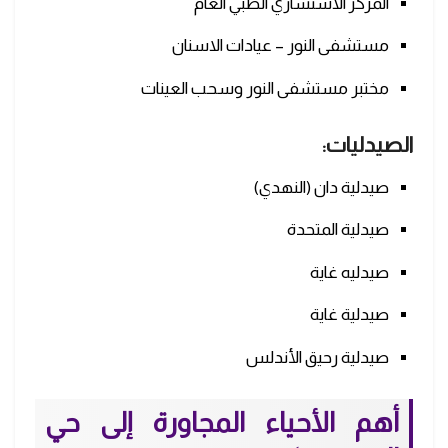
المركز الاستشاري الطبي العام
مستشفى النور – عيادات الاسنان
مختبر مستشفى النور وسحب العينات
الصيدليات:
صيدلية دان (النهدي)
صيدلية المتحدة
صيدليه غاية
صيدلية غاية
صيدلية رحيق الأندلس
أهم الأحياء المجاورة إلى حي