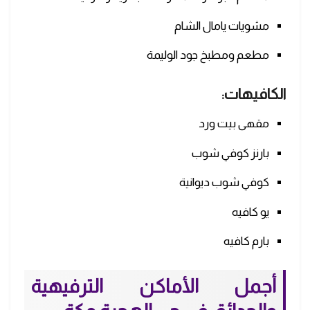
مشويات يامال الشام
مطعم ومطبخ جود الوليمة
الكافيهات:
مقهى بيت ورد
بارنز كوفي شوب
كوفي شوب ديوانية
يو كافيه
بارم كافيه
أجمل الأماكن الترفيهية