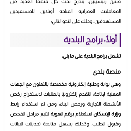
فئتين رئيسيتين، يندرج تحت كل منهما العديد من
المعاملات العمرانية المتاحة أونلاين للمستفيدين
المستهدفين، وذلك على النحو التالي:
أولًا: برامج البلدية
تشمل برامج البلدية على ما يلي:
منصة بلدي
وهي بوابة وطنية إلكترونية مخصصة بالتعاون مع الجهات
المعنية لإتاحة: التقدم إلكترونيًا بالطلبات لاستخراج رخص
الأنشطة التجارية ورخص البناء، ومن ثَم استخدام
رابط
وزارة الإسكان استعلام برقم الهوية
لتتبع مراحل الفحص
وقبول الطلب. وكذلك يسهل متابعة تحديثات البيانات