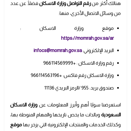
هنالك أكثر من
رقم التواصل وزارة الاسكان
فضلًا عن عدد
من وسائل الاتصال الأخرى، منها:
موقع وزارة الاسكان :
https://momrah.gov.sa/ar
البريد الإلكتروني:
infocs@momrah.gov.sa
رقم وزارة الاسكان : +966114569999
وزارة الاسكان رقم فاكس: +966114563196
صندوق بريد: 955 /الرمز البريدي 11136
استعرضنا سويًا أهم وأبرز المعلومات عن
وزارة الاسكان
السعودية
وبالذات ما يخص تاريخها والمهام المنوطة بها،
وكذلك الخدمات والمنتجات الإلكترونية التي يزخر بها
موقع