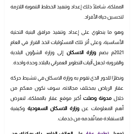
المملكة، شاملًا ذلك إعداد وتنفيذ الخطط التنموية اللازمة
لتحسين حياة الأفراد.
وهو ما ينطوي على إعداد وتنفيذ مرافق البنية التحتية
الأساسية، وعلى أثر تلك المسئوليات اتخذ القرار في العام
2021م بضم
وزارة الاسكان
إلى وزارة الشؤون البلدية
والقروية؛ لجعل آليات التطوير العمراني بالبلاد وحدة واحدة.
ونظرًا للدور الذي تقوم به وزارة الاسكان في تنشيط حركة
عقار الرياض بمختلف مجالاته، سوف نكون معكم من
خلال
مدونة وصلت
أكبر موقع عقار بالمملكة، لنعرض
أهم المعلومات عن
وزارة الاسكان السعودية
وكيفية
الاستفادة مما تُقدمه من خدمات.
تحميل
تطبيق عقار
على الهاتف الخاص بك يمكنك من