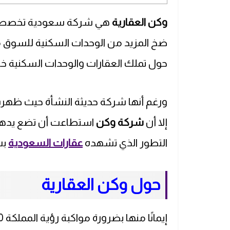
وكن العقارية
هي شركة سعودية تخصصت ف
ضخ المزيد من الوحدات السكنية للسوق من
حول تملك العقارات والوحدات السكنية 
إلا أن
شركة وكن
استطاعت أن تضع يدها ب
التطور الذي تشهده
عقارات السعودية
بش
حول وكن العقارية
إيمانًا منها بضرورة مواكبة رؤية المملكة 2030، تسعى