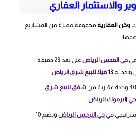
ر والاستثمار العقاري
ت
وكن العقارية
مجموعة مميزة من المشاريع
همها:
في
حي القدس الرياض
على بعد 23 دقيقة
احد به 13
فيلا للبيع شرق الرياض
.
شقق للبيع شرق
حي اليرموك الرياض
.
ستراتيجي في
حي النرجس الرياض
ويضم 10