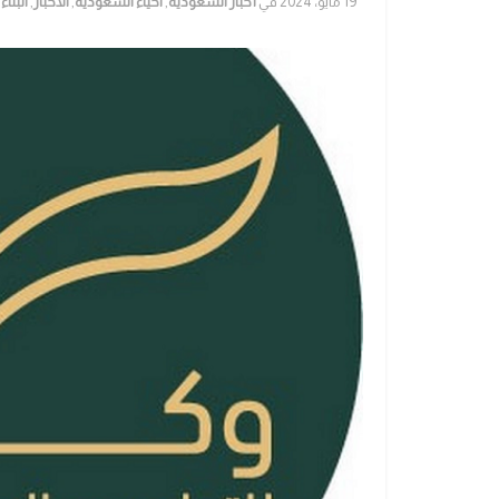
19 مايو، 2024
في
أخبار السعودية
,
احياء السعودية
,
الأخبار
,
البنا