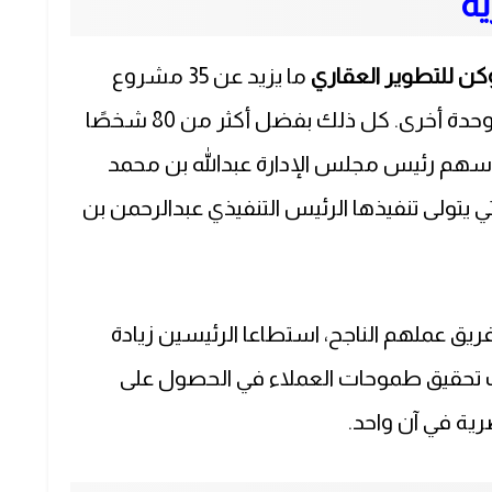
ة
ن للتطوير العقاري
ما يزيد عن 35 مشروع
عقاري يتضمنون أكثر من 250 فيلا و 800 وحدة أخرى. كل ذلك بفضل أكثر من 80 شخصًا
رأسهم رئيس مجلس الإدارة عبدالله بن محمد
تي يتولى تنفيذها الرئيس التنفيذي عبدالرحمن بن
ريق عملهم الناجح، استطاعا الرئيسين زيادة
نب تحقيق طموحات العملاء في الحصول على
ية في آن واحد.