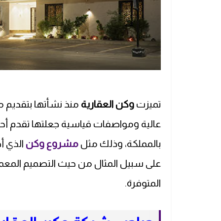
تميزت
وكن العقارية
منذ نشأتها بتقديم م
عالية ومواصفات قياسية جعلتها تقدم أح
بالمملكة، وذلك مثل
مشروع وكن
الذي أ
على سبيل المثال من حيث التصميم المعم
المتوفرة.