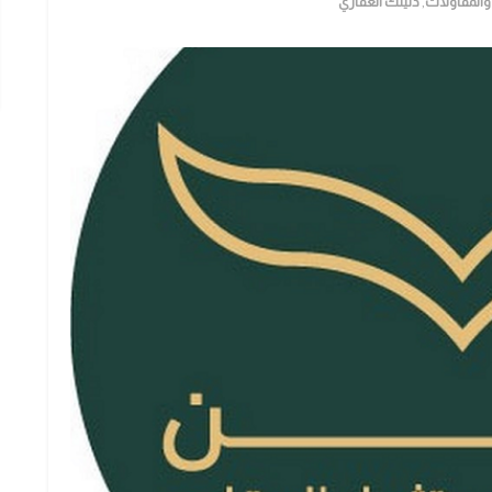
ء والمقاولات
,
دليلك العقاري