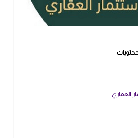
محتويات
ر العقاري