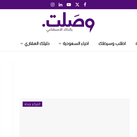
اطلب وسيطك
احياء السعودية
دليلك العقاري
احياء جدة