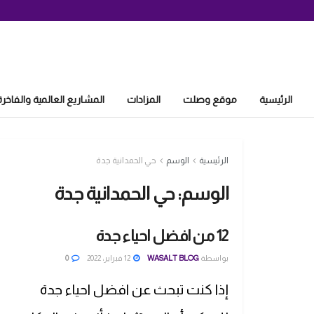
الرئيسية
موقع وصلت
المزادات
المشاريع العالمية والفاخرة
الرئيسية
الوسم
حي الحمدانية جدة
الوسم:
حي الحمدانية جدة
12 من افضل احياء جدة
بواسطة
WASALT BLOG
12 فبراير، 2022
0
إذا كنت تبحث عن افضل احياء جدة