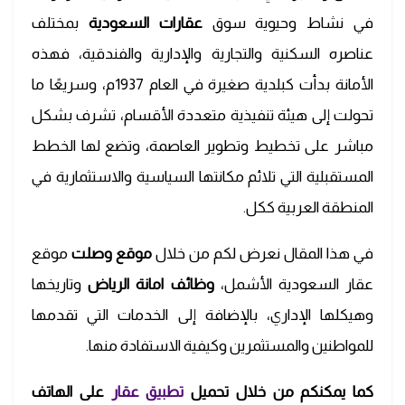
في نشاط وحيوية سوق
عقارات السعودية
بمختلف
عناصره السكنية والتجارية والإدارية والفندقية، فهذه
الأمانة بدأت كبلدية صغيرة في العام 1937م، وسريعًا ما
تحولت إلى هيئة تنفيذية متعددة الأقسام، تشرف بشكل
مباشر على تخطيط وتطوير العاصمة، وتضع لها الخطط
المستقبلية التي تلائم مكانتها السياسية والاستثمارية في
المنطقة العربية ككل.
في هذا المقال نعرض لكم من خلال
موقع وصلت
موقع
عقار السعودية الأشمل،
وظائف امانة الرياض
وتاريخها
وهيكلها الإداري، بالإضافة إلى الخدمات التي تقدمها
للمواطنين والمستثمرين وكيفية الاستفادة منها.
كما يمكنكم من خلال تحميل
تطبيق عقار
على الهاتف