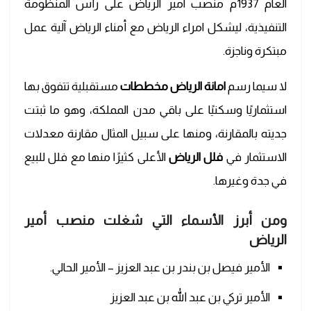
العام 1937م منصب امير الرياض على رأس المنظومة
التنفيذية، ليشكل امراء الرياض مع أمناء الرياض آلية عمل
مبتكرة وناجزة.
لا سيما رسم
امانة الرياض مخططات
مستقبلية تتفوق بها
استثماريًا وسكنيًا على باقي مدن المملكة، وهو ما ثبتت
جديته بالمقارنة، ومنها على سبيل المثال مقارنة معدلات
الاستثمار في
فلل الرياض
الأعلى كثيرًا منها مع فلل للبيع
في جدة وغيرها.
ومن أبرز الأسماء التي شغلت منصب أمير
الرياض
الأمير فيصل بن بندر بن عبد العزيز – الأمير الحالي.
الأمير تركي بن عبد الله بن عبد العزيز