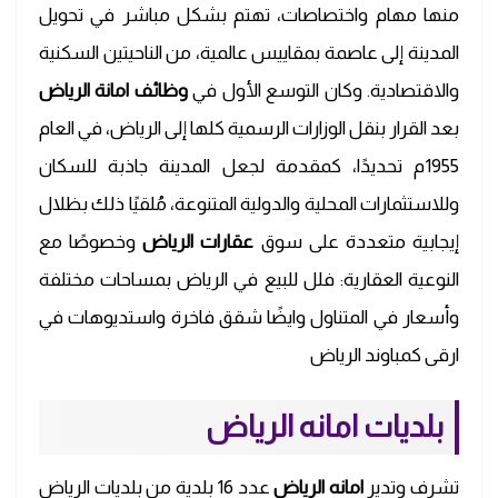
منها مهام واختصاصات، تهتم بشكل مباشر في تحويل
المدينة إلى عاصمة بمقاييس عالمية، من الناحيتين السكنية
والاقتصادية. وكان التوسع الأول في
وظائف امانة الرياض
بعد القرار بنقل الوزارات الرسمية كلها إلى الرياض، في العام
1955م تحديدًا، كمقدمة لجعل المدينة جاذبة للسكان
وللاستثمارات المحلية والدولية المتنوعة، مُلقيًا ذلك بظلال
إيجابية متعددة على سوق
عقارات الرياض
وخصوصًا مع
النوعية العقارية: فلل للبيع في الرياض بمساحات مختلفة
وأسعار في المتناول وايضًا شقق فاخرة واستديوهات في
ارقى كمباوند الرياض
بلديات امانه الرياض
تشرف وتدير
امانه الرياض
عدد 16 بلدية من بلديات الرياض