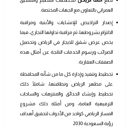
تضع
امانة الرياض
مخططات التنظيم والتنسيق
العمراني بالتعاون مع الجهات المختصة.
إصدار التراخيص للإنشاءات والأبنية ومراقبة
الالتزام بشروطها، ثم مراقبة تداولها التجاري، فيما
يخص عرض شقق للايجار في الرياض وتحصيل
الضرائب ورسوم الخدمات الناتجة عن أمثال هذه
الصفقات العقارية.
تخطيط وتنفيذ وإدارة كل ما من شأنه المحافظة
على مظهر الرياض ونظافتها، شاملًا ذلك
تخطيط وإنشاء الحدائق والمتنزهات والساحات
الترفيهية العامة، ومن أمثلة ذلك مشروع
المسار الرياضي كواحد من الأدوات لتحقيق أهداف
رؤية السعودية 2030