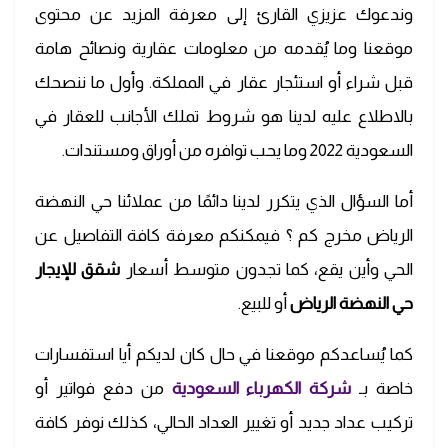
وندعوك عزيزي القارئ إلى معرفة المزيد عن محتوى
موقعنا وما يُقدمه من معلومات عقارية ونصائح هامة
قبل شراء أو استئجار عقار في المملكة. وأول ما ننصحك
بالاطلاع عليه لدينا هو شروط تملك الأجانب للعقار في
السعودية 2022 وما يحب توافره من أوراق ومستندات.
أما السؤال الذي يتكرر لدينا دائمًا من عملائنا حي النهضة
الرياض مخرج كم ؟ فيمكنكم معرفة كافة التفاصيل عن
الحي وأين يقع، كما تجدون متوسط أسعار
شقق للإيجار
حي النهضة الرياض
أو للبيع.
كما يُساعدكم موقعنا في حال كان لديكم أيا استفسارات
خاصة بـ
شركة الكهرباء السعودية
من دفع فواتير أو
تركيب عداد جديد أو تغيير العداد الحالي، كذلك نوفر كافة