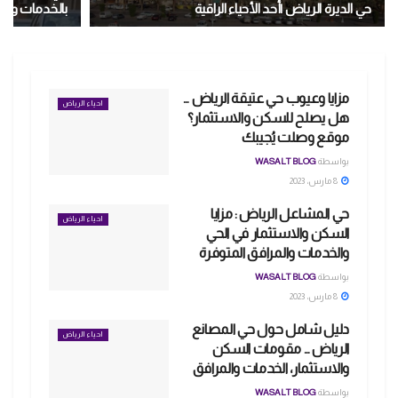
حي الديرة الرياض |أحد الأحياء الراقية
بالخدمات والم
مزايا وعيوب حي عتيقة الرياض …
احياء الرياض
هل يصلح للسكن والاستثمار؟
موقع وصلت يُجيبك
بواسطة
WASALT BLOG
8 مارس، 2023
حي المشاعل الرياض : مزايا
احياء الرياض
السكن والاستثمار في الحي
والخدمات والمرافق المتوفرة
بواسطة
WASALT BLOG
8 مارس، 2023
دليل شامل حول حي المصانع
احياء الرياض
الرياض … مقومات السكن
والاستثمار، الخدمات والمرافق
بواسطة
WASALT BLOG