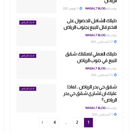
الرياض
بواسطة
WASALT BLOG
5 نوفمبر، 2022
دليلك الشامل للحصول على
احياء الرياض
افخم فلل للبيع بجنوب الرياض
بواسطة
WASALT BLOG
27 أغسطس، 2022
دليلك العملي لامتلاك شقق
احياء الرياض
للبيع في جنوب الرياض
بواسطة
WASALT BLOG
12 أغسطس، 2022
شقق حي بدر الرياض .. لماذا
احياء الرياض
عليك ان تشتري شقق حي بدر
الرياض ؟
بواسطة
WASALT BLOG
5 أغسطس، 2022
4
…
2
1